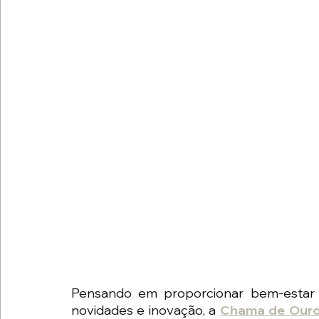
Pensando em proporcionar bem-estar 
novidades e inovação, a 
Chama de Ouro