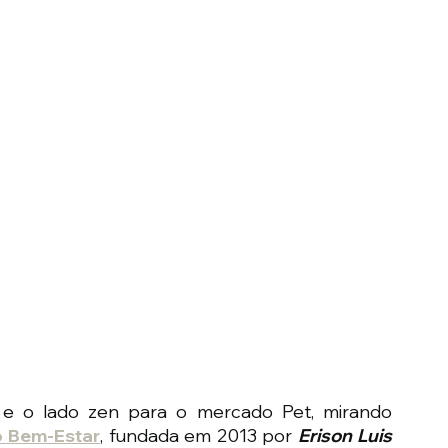
e o lado zen para o mercado Pet, mirando 
 Bem-Estar
, fundada em 2013 por 
Erison Luis 