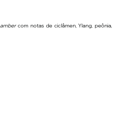
g amber 
com notas de ciclâmen, Ylang, peônia, 