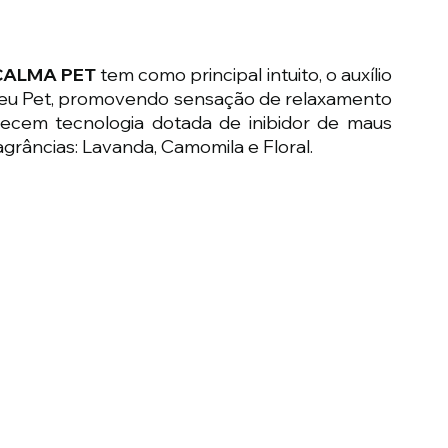
CALMA PET
 tem como principal intuito, o auxílio 
seu Pet, promovendo sensação de relaxamento 
ecem tecnologia dotada de inibidor de maus 
agrâncias: Lavanda, Camomila e Floral.