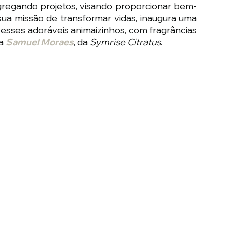
agregando projetos, visando proporcionar bem-
a missão de transformar vidas, inaugura uma 
 esses adoráveis animaizinhos, com fragrâncias 
a 
Samuel Moraes
, da 
Symrise Citratus
.