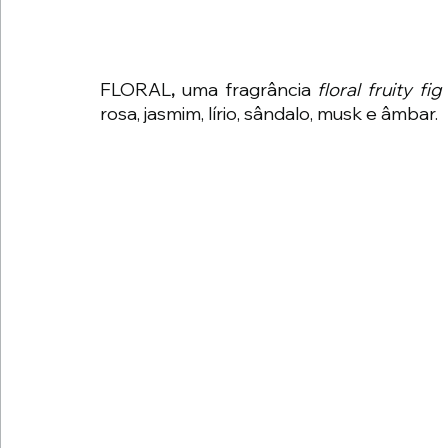
FLORAL
,
 uma fragrância 
floral fruity fi
rosa, jasmim, lírio, sândalo, musk e âmbar.