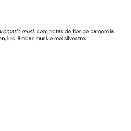
y aromatic musk
 com notas de flor de camomila, 
n, lírio, âmbar, musk e mel silvestre.