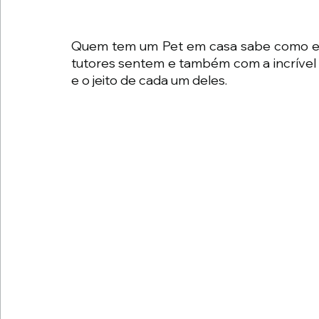
Quem tem um Pet em casa sabe como ele
tutores sentem e também com a incrível 
e o jeito de cada um deles. 