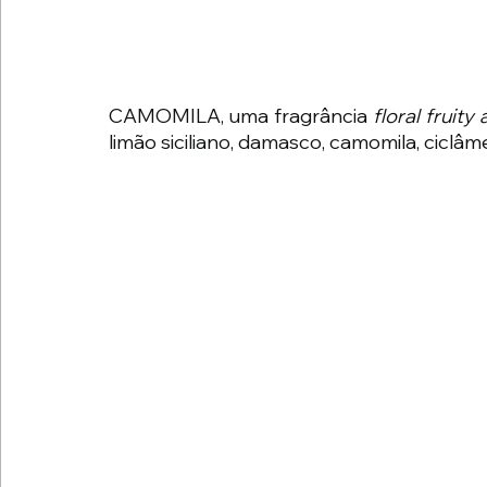
CAMOMILA, uma fragrância 
floral fruit
limão siciliano, damasco, camomila, ciclâme