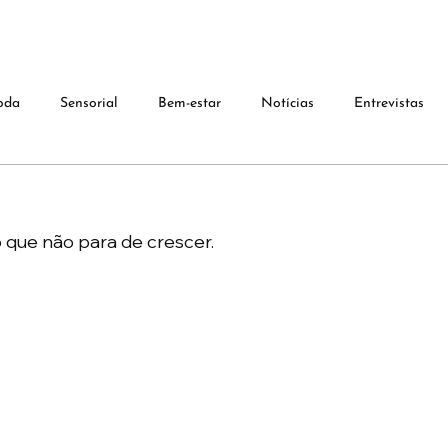
oda
Sensorial
Bem-estar
Notícias
Entrevistas
que não para de crescer.