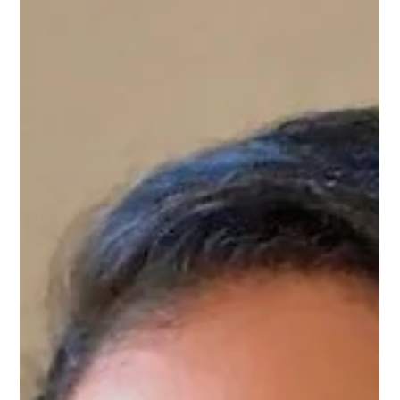
LENVIE responde à pergunta com lançamento de collab
sensorial com a Smiley Com duas fragrâncias totalmente
veganas, as marcas transformam...