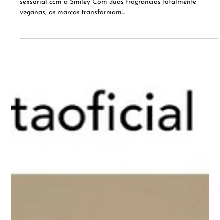
FELICIDADE TEM CHEIRO DE QUÊ?