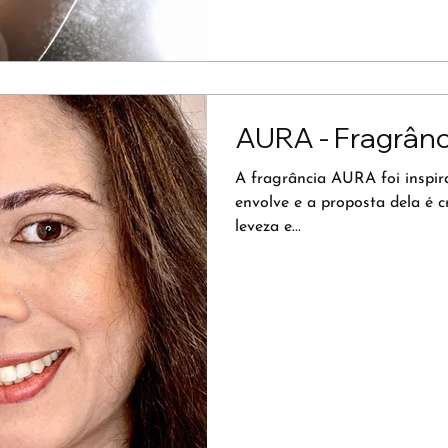
AURA - Fragrân
A fragrância AURA foi inspi
envolve e a proposta dela é 
leveza e...