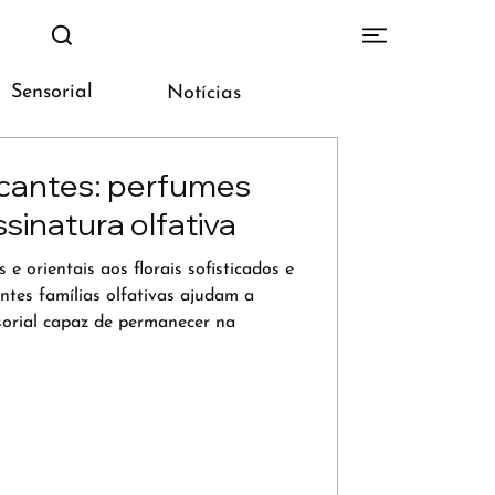
Sensorial
Notícias
cantes: perfumes
ssinatura olfativa
 orientais aos florais sofisticados e
entes famílias olfativas ajudam a
sorial capaz de permanecer na