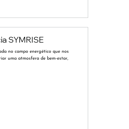
cia SYMRISE
rada no campo energético que nos
criar uma atmosfera de bem-estar,