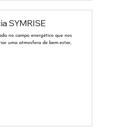
cia SYMRISE
rada no campo energético que nos
criar uma atmosfera de bem-estar,