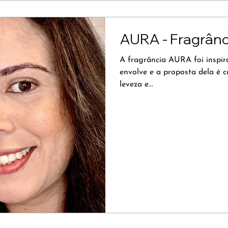
AURA - Fragrân
A fragrância AURA foi inspi
envolve e a proposta dela é 
leveza e...