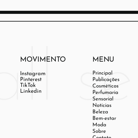
MOVIMENTO
MENU
Principal
Instagram
Pinterest
Publicações
TikTok
Cosméticos
Linkedin
Perfumaria
Sensorial
Notícias
Beleza
Bem-estar
Moda
Sobre
Contato