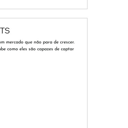
ETS
um mercado que não para de crescer.
e como eles são capazes de captar