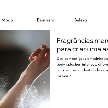
Moda
Bem-estar
Beleza
Fragrâncias mar
para criar uma a
Das composições amadeiradas e
body splashes intensos, difer
construir uma identidade sen
memória.