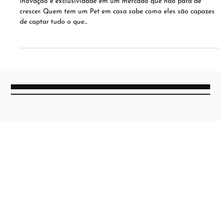
VELAS PARA PETS
Inovação e exclusividade em um mercado que não para de
crescer. Quem tem um Pet em casa sabe como eles são capazes