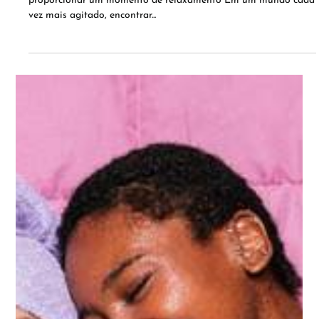
CINCO PRODUTOS PARA FAZER UM SPA
DAY EM CASA
Phytoervas tem opções para criar um day spa em casa e
proporcionar um momento de relaxamento Em um mundo cada
vez mais agitado, encontrar...