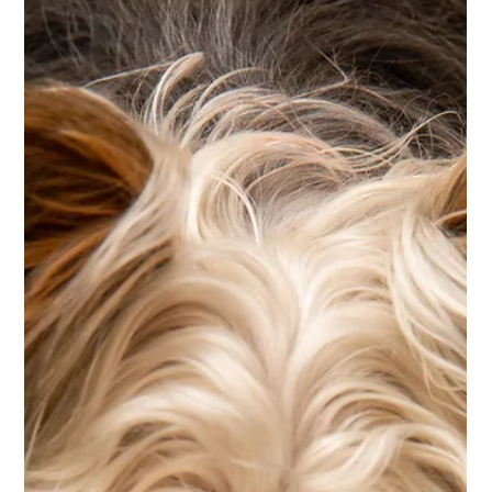
A nova coleção de velas ALL SENSEZ by Gi Barros acaba de
ser lançada sob a assinatura da Especialista em Perfumaria e
autora do Blog ALL...