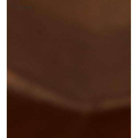
Destaques