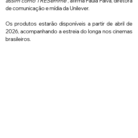
assim como TRESemmé”
, afirma Paula Paiva, diretora 
de comunicação e mídia da Unilever.
Os produtos estarão disponíveis a partir de abril de 
2026, acompanhando a estreia do longa nos cinemas 
brasileiros.