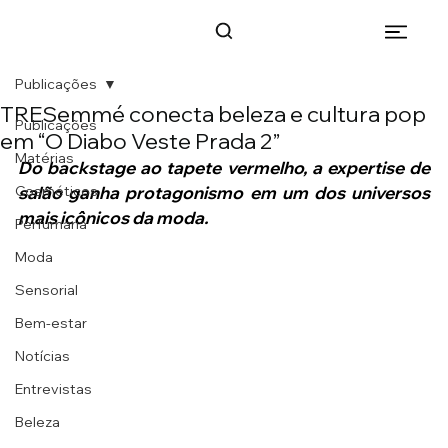
Publicações
TRESemmé conecta beleza e cultura pop
Publicações
em “O Diabo Veste Prada 2”
Matérias
Do backstage ao tapete vermelho, a expertise de 
Cosméticos
salão ganha protagonismo em um dos universos 
mais icônicos da moda.
Perfumaria
Moda
Sensorial
Bem-estar
Notícias
Entrevistas
Beleza