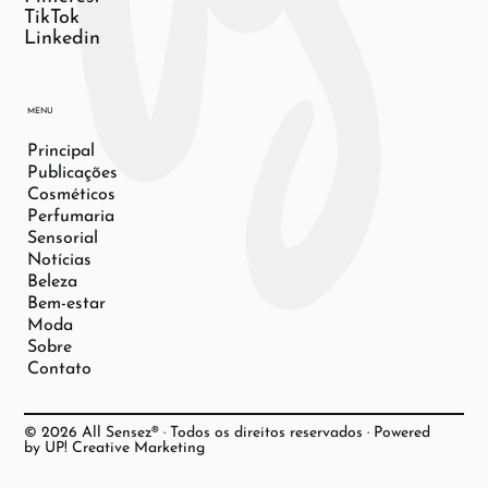
TikTok
Linkedin
MENU
Principal
Publicações
Cosméticos
Perfumaria
Sensorial
Notícias
Beleza
Bem-estar
Moda
Sobre
Contato
© 2026 All Sensez® · Todos os direitos reservados · Powered
by UP! Creative Marketing