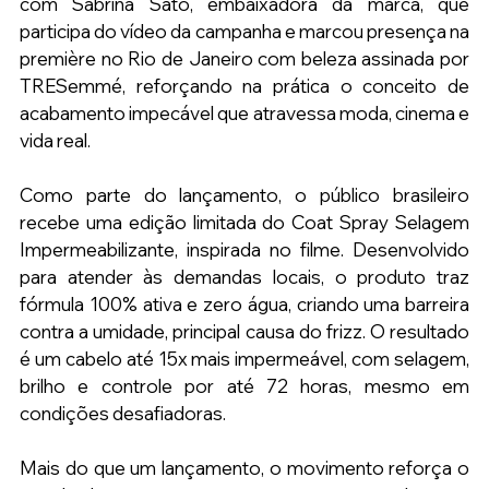
com Sabrina Sato, embaixadora da marca, que 
participa do vídeo da campanha e marcou presença na 
première no Rio de Janeiro com beleza assinada por 
TRESemmé, reforçando na prática o conceito de 
acabamento impecável que atravessa moda, cinema e 
vida real.
Como parte do lançamento, o público brasileiro 
recebe uma edição limitada do Coat Spray Selagem 
Impermeabilizante, inspirada no filme. Desenvolvido 
para atender às demandas locais, o produto traz 
fórmula 100% ativa e zero água, criando uma barreira 
contra a umidade, principal causa do frizz. O resultado 
é um cabelo até 15x mais impermeável, com selagem, 
brilho e controle por até 72 horas, mesmo em 
condições desafiadoras.
Mais do que um lançamento, o movimento reforça o 