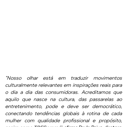
"Nosso olhar está em traduzir movimentos 
culturalmente relevantes em inspirações reais para 
o dia a dia das consumidoras. Acreditamos que 
aquilo que nasce na cultura, das passarelas ao 
entretenimento, pode e deve ser democrático, 
conectando tendências globais à rotina de cada 
mulher com qualidade profissional e propósito, 