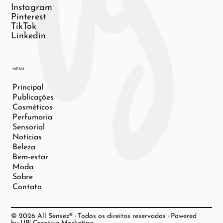
Instagram
Pinterest
TikTok
Linkedin
MENU
Principal
Publicações
Cosméticos
Perfumaria
Sensorial
Notícias
Beleza
Bem-estar
Moda
Sobre
Contato
© 2026 All Sensez® · Todos os direitos reservados · Powered