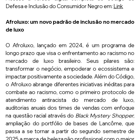
Defesa e Inclusão do Consumidor Negro em: 
Link
Afroluxo: um novo padrão de inclusão no mercado 
de luxo
O Afroluxo, lançado em 2024, é um programa de 
longo prazo que visa o enfrentamento ao racismo no 
mercado de luxo brasileiro. Seus pilares são: 
transformar o negócio, empoderar o ecossistema e 
impactar positivamente a sociedade. Além do Código, 
o Afroluxo abrange diferentes iniciativas inéditas para 
combate ao racismo, como o primeiro protocolo de 
atendimento antiracista do mercado de luxo, 
auditorias anuais dos times de vendas com enfoque 
na questão racial através do 
Black Mystery Shopper
; 
ampliação do portfólio de bases de Lancôme, que 
passa a se tornar a partir do segundo semestre de 
2025 a marca de beleza não profissional com o maior 