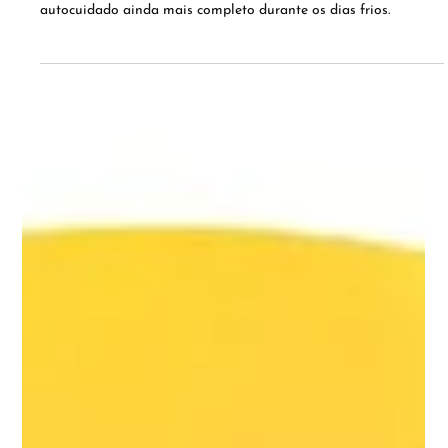
Pele perfumada e hidratada: 10 hidratantes
corporais que ajudam a prolongar a fragrância
no inverno
Produtos unem hidratação intensa, proteção contra o
ressecamento e perfumação prolongada, tornando o ritual de
autocuidado ainda mais completo durante os dias frios.