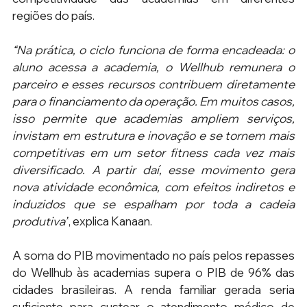
regiões do país.
“Na prática, o ciclo funciona de forma encadeada: o 
aluno acessa a academia, o Wellhub remunera o 
parceiro e esses recursos contribuem diretamente 
para o financiamento da operação. Em muitos casos, 
isso permite que academias ampliem serviços, 
invistam em estrutura e inovação e se tornem mais 
competitivas em um setor fitness cada vez mais 
diversificado. A partir daí, esse movimento gera 
nova atividade econômica, com efeitos indiretos e 
induzidos que se espalham por toda a cadeia 
produtiva”
, explica Kanaan.
A soma do PIB movimentado no país pelos repasses 
do Wellhub às academias supera o PIB de 96% das 
cidades brasileiras. A renda familiar gerada seria 
suficiente para custear o atendimento médico de 