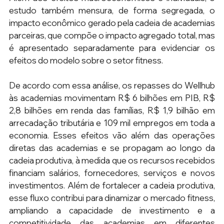
estudo também mensura, de forma segregada, o 
impacto econômico gerado pela cadeia de academias 
parceiras, que compõe o impacto agregado total, mas 
é apresentado separadamente para evidenciar os 
efeitos do modelo sobre o setor fitness.
De acordo com essa análise, os repasses do Wellhub 
às academias movimentam R$ 6 bilhões em PIB, R$ 
2,8 bilhões em renda das famílias, R$ 1,9 bilhão em 
arrecadação tributária e 109 mil empregos em toda a 
economia. Esses efeitos vão além das operações 
diretas das academias e se propagam ao longo da 
cadeia produtiva, à medida que os recursos recebidos 
financiam salários, fornecedores, serviços e novos 
investimentos. Além de fortalecer a cadeia produtiva, 
esse fluxo contribui para dinamizar o mercado fitness, 
ampliando a capacidade de investimento e a 
competitividade das academias em diferentes 