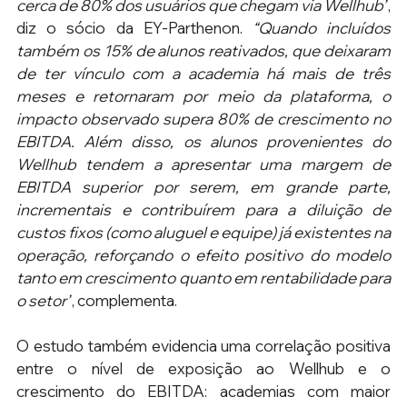
cerca de 80% dos usuários que chegam via Wellhub”
, 
diz o sócio da EY-Parthenon. 
“Quando incluídos 
também os 15% de alunos reativados, que deixaram 
de ter vínculo com a academia há mais de três 
meses e retornaram por meio da plataforma, o 
impacto observado supera 80% de crescimento no 
EBITDA. Além disso, os alunos provenientes do 
Wellhub tendem a apresentar uma margem de 
EBITDA superior por serem, em grande parte, 
incrementais e contribuírem para a diluição de 
custos fixos (como aluguel e equipe) já existentes na 
operação, reforçando o efeito positivo do modelo 
tanto em crescimento quanto em rentabilidade para 
o setor”
, complementa.
O estudo também evidencia uma correlação positiva 
entre o nível de exposição ao Wellhub e o 
crescimento do EBITDA: academias com maior 