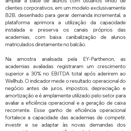
ampliar a base de alunos com usuários vindo de 
clientes corporativos, em um modelo exclusivamente 
B2B, desenhado para gerar demanda incremental, a 
plataforma aprimora a utilização da capacidade 
instalada e preserva os canais próprios das 
academias, com baixa canibalização de alunos 
matriculados diretamente no balcão.
Na amostra analisada pela EY-Parthenon, as 
academias avaliadas registraram um crescimento 
superior a 30% no EBITDA total após aderirem ao 
Wellhub. O indicador mede o resultado operacional do 
negócio antes de juros, impostos, depreciação e 
amortização e é amplamente utilizado pelo setor para 
avaliar a eficiência operacional e a geração de caixa 
recorrente. Esse ganho de eficiência operacional 
fortalece a capacidade das academias de competir, 
investir e se adaptar às novas demandas dos 