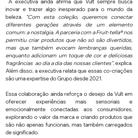
 A executiva ainda afirma que Vult sempre busca 
inovar e trazer algo inesperado para o mundo da 
beleza.
 “Com esta coleção, queremos conectar 
diferentes gerações através de um elemento 
comum: a nostalgia. A parceria com a Fruit-tella® nos 
permitiu criar produtos que não só são divertidos, 
mas que também evocam lembranças queridas, 
enquanto adicionam um toque de cor e deliciosas 
fragrâncias  ao dia a dia das nossas clientes”
, explica. 
Além disso, a executiva relata que essas co-criações 
são uma expertise do Grupo desde 2021. 
Essa colaboração ainda reforça o desejo da Vult em 
oferecer experiências mais sensoriais e 
emocionalmente conectadas aos consumidores, 
explorando o valor da marca e criando produtos que 
são não apenas funcionais, mas também carregados 
de significado. 