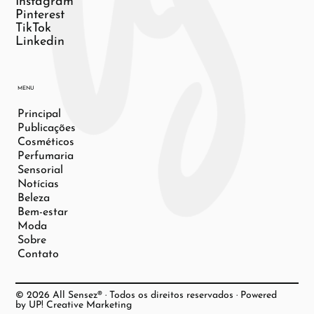
Instagram
Pinterest
TikTok
Linkedin
MENU
Principal
Publicações
Cosméticos
Perfumaria
Sensorial
Notícias
Beleza
Bem-estar
Moda
Sobre
Contato
© 2026 All Sensez® · Todos os direitos reservados · Powered
by UP! Creative Marketing