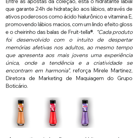
Entre as apostas da coleção, está o hidratante labial 
que garante 24h de hidratação aos lábios, através de 
ativos poderosos como ácido hialurônico e vitamina E, 
promovendo lábios macios, com um lindo efeito gloss 
e o cheirinho das balas de Fruit-tella®.  
“Cada produto 
foi desenvolvido com o intuito de despertar 
memórias afetivas nos adultos, ao mesmo tempo 
que apresenta aos mais jovens uma experiência 
única, onde a tendência e a criatividade se 
encontram em harmonia”
, reforça Mirele Martinez, 
Diretora de Marketing de Maquiagem do Grupo 
Boticário.