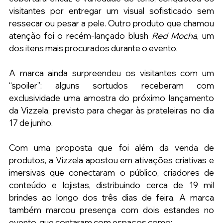
visitantes por entregar um visual sofisticado sem 
ressecar ou pesar a pele. Outro produto que chamou 
atenção foi o recém-lançado blush 
Red Mocha
, um 
dos itens mais procurados durante o evento.
A marca ainda surpreendeu os visitantes com um 
“spoiler”: alguns sortudos receberam com 
exclusividade uma amostra do próximo lançamento 
da Vizzela, previsto para chegar às prateleiras no dia 
17 de junho.
Com uma proposta que foi além da venda de 
produtos, a Vizzela apostou em ativações criativas e 
imersivas que conectaram o público, criadores de 
conteúdo e lojistas, distribuindo cerca de 19 mil 
brindes ao longo dos três dias de feira. A marca 
também marcou presença com dois estandes no 
evento, que contaram com espaços como: