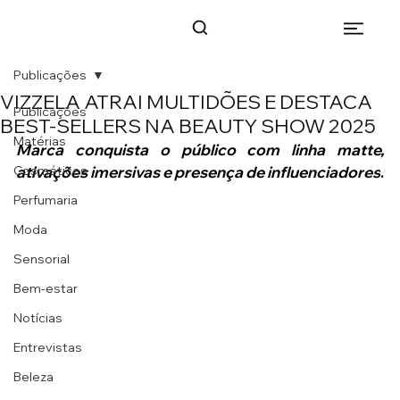
Publicações
VIZZELA ATRAI MULTIDÕES E DESTACA
Publicações
BEST-SELLERS NA BEAUTY SHOW 2025
Matérias
Marca conquista o público com linha matte, 
Cosméticos
ativações imersivas e presença de influenciadores
.
Perfumaria
Moda
Sensorial
Bem-estar
Notícias
Entrevistas
Beleza