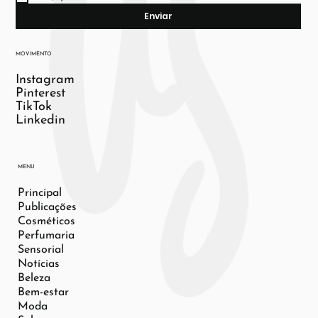
Enviar
MOVIMENTO
Instagram
Pinterest
TikTok
Linkedin
MENU
Principal
Publicações
Cosméticos
Perfumaria
Sensorial
Notícias
Beleza
Bem-estar
Moda