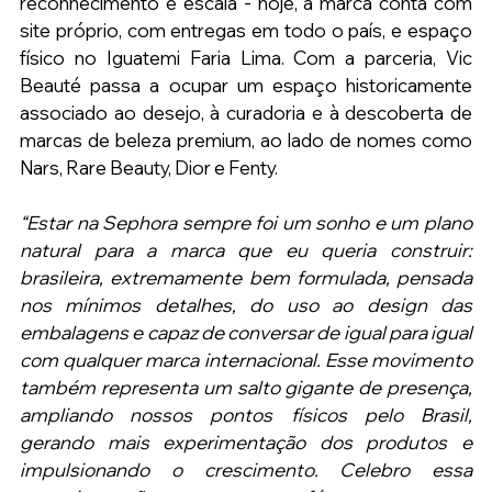
reconhecimento e escala - hoje, a marca conta com 
site próprio, com entregas em todo o país, e espaço 
físico no Iguatemi Faria Lima. Com a parceria, Vic 
Beauté passa a ocupar um espaço historicamente 
associado ao desejo, à curadoria e à descoberta de 
marcas de beleza premium, ao lado de nomes como 
Nars, Rare Beauty, Dior e Fenty.
“Estar na Sephora sempre foi um sonho e um plano 
natural para a marca que eu queria construir: 
brasileira, extremamente bem formulada, pensada 
nos mínimos detalhes, do uso ao design das 
embalagens e capaz de conversar de igual para igual 
com qualquer marca internacional. Esse movimento 
também representa um salto gigante de presença, 
ampliando nossos pontos físicos pelo Brasil, 
gerando mais experimentação dos produtos e 
impulsionando o crescimento. Celebro essa 