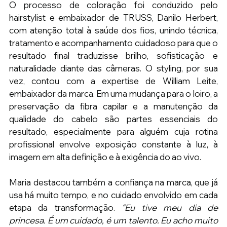
O processo de coloração foi conduzido pelo 
hairstylist e embaixador de TRUSS, Danilo Herbert, 
com atenção total à saúde dos fios, unindo técnica, 
tratamento e acompanhamento cuidadoso para que o 
resultado final traduzisse brilho, sofisticação e 
naturalidade diante das câmeras. O styling, por sua 
vez, contou com a expertise de William Leite, 
embaixador da marca. Em uma mudança para o loiro, a 
preservação da fibra capilar e a manutenção da 
qualidade do cabelo são partes essenciais do 
resultado, especialmente para alguém cuja rotina 
profissional envolve exposição constante à luz, à 
imagem em alta definição e à exigência do ao vivo. 
Maria destacou também a confiança na marca, que já 
usa há muito tempo, e no cuidado envolvido em cada 
etapa da transformação. 
“Eu tive meu dia de 
princesa. É um cuidado, é um talento. Eu acho muito 