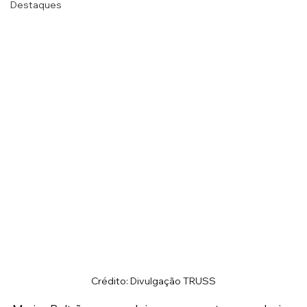
Destaques
Crédito: Divulgação TRUSS