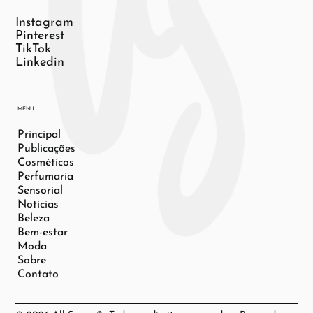
Instagram
Pinterest
TikTok
Linkedin
MENU
Principal
Publicações
Cosméticos
Perfumaria
Sensorial
Notícias
Beleza
Bem-estar
Moda
Sobre
Contato