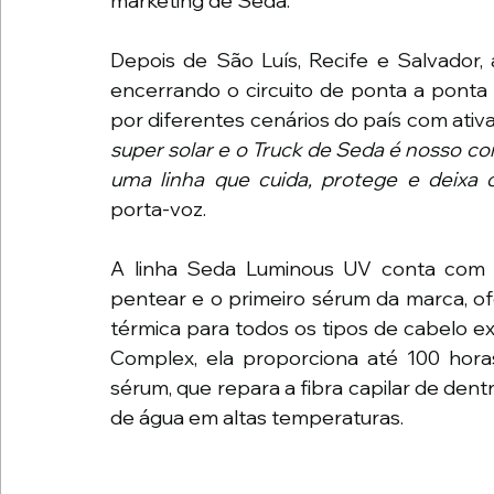
marketing de Seda.
Depois de São Luís, Recife e Salvador, 
encerrando o circuito de ponta a ponta d
por diferentes cenários do país com ativ
super solar e o Truck de Seda é nosso con
uma linha que cuida, protege e deixa o
porta-voz.
A linha Seda Luminous UV conta com s
pentear e o primeiro sérum da marca, of
térmica para todos os tipos de cabelo ex
Complex, ela proporciona até 100 hora
sérum, que repara a fibra capilar de dentr
de água em altas temperaturas.