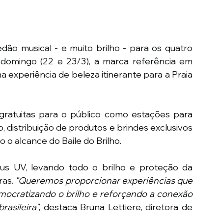
dão musical - e muito brilho - para os quatro 
domingo (22 e 23/3), a marca referência em 
ma experiência de beleza itinerante para a Praia 
ratuitas para o público como estações para 
, distribuição de produtos e brindes exclusivos 
o alcance do Baile do Brilho.
s UV, levando todo o brilho e proteção da 
as. 
"Queremos proporcionar experiências que 
mocratizando o brilho e reforçando a conexão 
asileira"
, destaca Bruna Lettiere, diretora de 