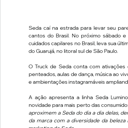
Seda caí na estrada para levar seu pare
cantos do Brasil. No próximo sábado e 
cuidados capilares no Brasil, leva sua últi
do Guarujá, no litoral sul de São Paulo.
O Truck de Seda conta com ativações g
penteados, aulas de dança, música ao vivo
e ambientações instagramáveis ampliando 
A ação apresenta a linha Seda Luminou
novidade para mais perto das consumidor
aproximem a Seda do dia a dia delas, de
da marca com a diversidade da beleza br