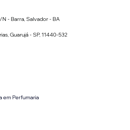
S/N - Barra, Salvador - BA
rias, Guarujá - SP, 11440-532
a em Perfumaria