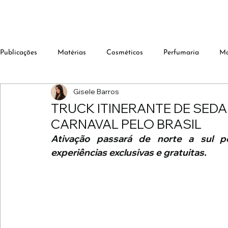
Publicações
Matérias
Cosméticos
Perfumaria
M
Gisele Barros
TRUCK ITINERANTE DE SED
CARNAVAL PELO BRASIL
Ativação passará de norte a sul pel
experiências exclusivas e gratuitas.