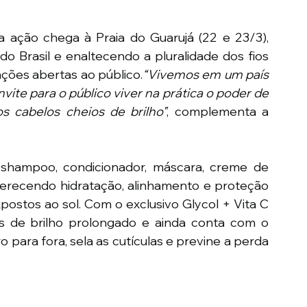
a ação chega à Praia do Guarujá (22 e 23/3), 
o Brasil e enaltecendo a pluralidade dos fios 
ações abertas ao público.
“Vivemos em um país 
vite para o público viver na prática o poder de 
s cabelos cheios de brilho"
, complementa a 
hampoo, condicionador, máscara, creme de 
erecendo hidratação, alinhamento e proteção 
postos ao sol. Com o exclusivo Glycol + Vita C 
s de brilho prolongado e ainda conta com o 
o para fora, sela as cutículas e previne a perda 