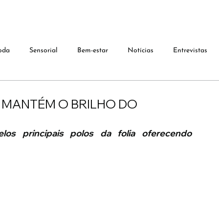
oda
Sensorial
Bem-estar
Notícias
Entrevistas
A MANTÉM O BRILHO DO
os principais polos da folia oferecendo 