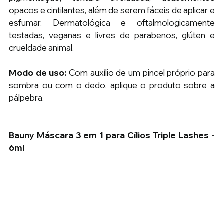
opacos e cintilantes, além de serem fáceis de aplicar e 
esfumar. Dermatológica e oftalmologicamente 
testadas, veganas e livres de parabenos, glúten e 
crueldade animal.
Modo de uso:
 Com auxílio de um pincel próprio para 
sombra ou com o dedo, aplique o produto sobre a 
pálpebra.
Bauny Máscara 3 em 1 para Cílios Triple Lashes - 
6ml