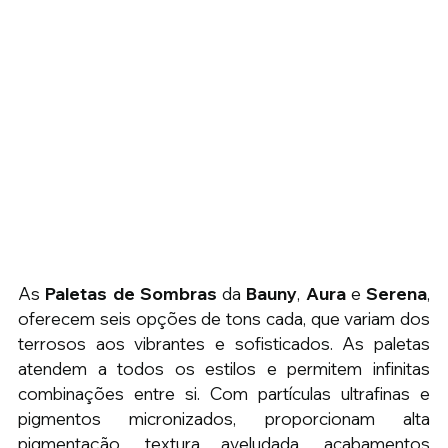
As 
Paletas de Sombras
 da 
Bauny
, 
Aura
 e 
Serena
, 
oferecem seis opções de tons cada, que variam dos 
terrosos aos vibrantes e sofisticados. As paletas 
atendem a todos os estilos e permitem infinitas 
combinações entre si. Com partículas ultrafinas e 
pigmentos micronizados, proporcionam alta 
pigmentação, textura aveludada, acabamentos 