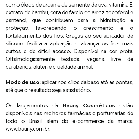
como óleos de argan e de semente de uva, vitamina E, 
extrato de bambu, cera de farelo de arroz, tocoferol e 
pantenol, que contribuem para a hidratação e 
proteção, favorecendo o crescimento e o 
fortalecimento dos fios. Graças ao seu aplicador de 
silicone, facilita a aplicação e alcança os fios mais 
curtos e de difícil acesso. Disponível na cor preta. 
Oftalmologicamente testada, vegana, livre de 
parabenos, glúten e crueldade animal.
Modo de uso:
 aplicar nos cílios da base até as pontas, 
até que o resultado seja satisfatório. 
Os lançamentos da 
Bauny Cosméticos
 estão 
disponíveis nas melhores farmácias e perfumarias de 
todo o Brasil, além do e-commerce da marca, 
www.bauny.com.br.