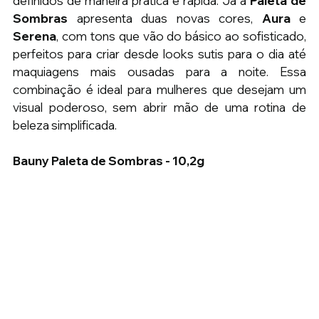
definidos de maneira prática e rápida. Já a 
Paleta de 
Sombras
 apresenta duas novas cores, 
Aura
 e 
Serena
, com tons que vão do básico ao sofisticado, 
perfeitos para criar desde looks sutis para o dia até 
maquiagens mais ousadas para a noite. Essa 
combinação é ideal para mulheres que desejam um 
visual poderoso, sem abrir mão de uma rotina de 
beleza simplificada.
Bauny Paleta de Sombras - 10,2g