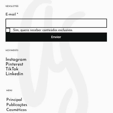
NEWSLETTER
E-mail
*
Sim, quero receber conteúdos exclusivos.
Enviar
MOVIMENTO
Instagram
Pinterest
TikTok
Linkedin
MENU
Principal
Publicações
Cosméticos