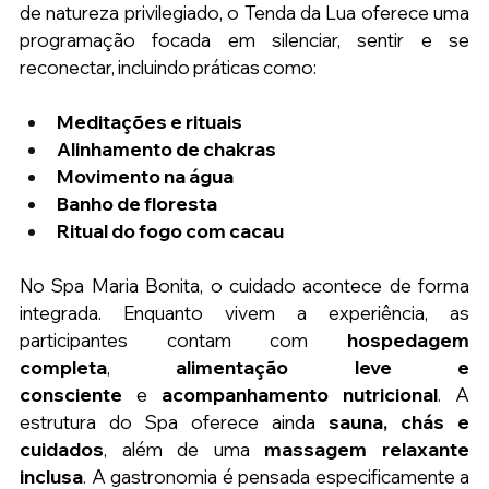
de natureza privilegiado, o Tenda da Lua oferece uma 
programação focada em silenciar, sentir e se 
reconectar, incluindo práticas como:
Meditações e rituais
Alinhamento de chakras
Movimento na água
Banho de floresta
Ritual do fogo com cacau
No Spa Maria Bonita, o cuidado acontece de forma 
integrada. Enquanto vivem a experiência, as 
participantes contam com 
hospedagem 
completa
, 
alimentação leve e 
consciente
 e 
acompanhamento nutricional
. A 
estrutura do Spa oferece ainda 
sauna, chás e 
cuidados
, além de uma 
massagem relaxante 
inclusa
. A gastronomia é pensada especificamente a 