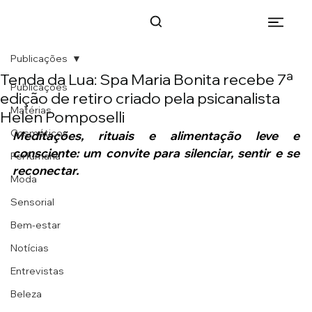
Publicações
Tenda da Lua: Spa Maria Bonita recebe 7ª
Publicações
edição de retiro criado pela psicanalista
Matérias
Helen Pomposelli
Cosméticos
Meditações, rituais e alimentação leve e 
consciente: um convite para silenciar, sentir e se 
Perfumaria
reconectar.
Moda
Sensorial
Bem-estar
Notícias
Entrevistas
Beleza