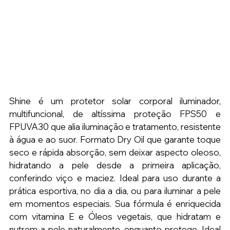
Shine é um protetor solar corporal iluminador, 
multifuncional, de altíssima proteção FPS50 e 
FPUVA30 que alia iluminação e tratamento, resistente 
à água e ao suor. Formato Dry Oil que garante toque 
seco e rápida absorção, sem deixar aspecto oleoso, 
hidratando a pele desde a primeira aplicação, 
conferindo viço e maciez. Ideal para uso durante a 
prática esportiva, no dia a dia, ou para iluminar a pele 
em momentos especiais. Sua fórmula é enriquecida 
com vitamina E e Óleos vegetais, que hidratam e 
nutrem a pele naturalmente, enquanto protege. Ideal 