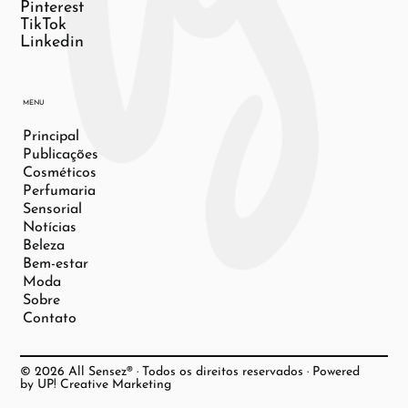
Pinterest
TikTok
Linkedin
MENU
Principal
Publicações
Cosméticos
Perfumaria
Sensorial
Notícias
Beleza
Bem-estar
Moda
Sobre
Contato
© 2026 All Sensez® · Todos os direitos reservados · Powered
by UP! Creative Marketing