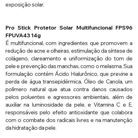
exposição solar.
Pro Stick Protetor Solar Multifuncional FPS96 
FPUVA43 14g 
É multifuncional, com ingredientes que promovem a 
redução de acne e olheiras, estimulação da síntese de 
colágeno, clareamento e uniformização do tom de 
pele e prevenção das manchas, como o melasma. Sua 
formulação contém Ácido Hialurônico, que previne a 
perda de água transepidérmica, Óleo de Canola, um 
polímero natural que atua contra danos causados 
pelos poluentes e agressores ambientais, além de 
auxiliar na luminosidade da pele, e Vitamina C e E, 
responsáveis pelo efeito antioxidante que colabora 
com o combate dos radicais livres e na manutenção 
da hidratação da pele.