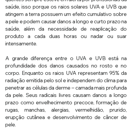
saúde, isso porque os raios solares UVA e UVB que 
atingem a terra possuem um efeito cumulativo sobre 
a pele e podem causar danos a longo e curto prazo na 
saúde, além da necessidade de reaplicação do 
produto a cada duas horas ou nadar ou suar 
intensamente.
A grande diferença entre o UVA e UVB está na 
profundidade dos danos causados no rosto e no 
corpo. Enquanto os raios UVA representam 95% da 
radiação emitida pelo sol e independem do clima para 
penetrar as células da derme – camada mais profunda 
da pele. Seus radicais livres causam danos a longo 
prazo como envelhecimento precoce, formação de 
rugas, manchas, alergias, vermelhidão, prurido, 
erupção cutânea e desenvolvimento de câncer de 
pele.