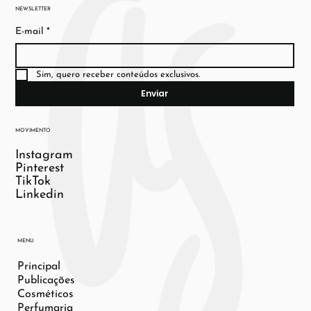
NEWSLETTER
E-mail
*
Sim, quero receber conteúdos exclusivos.
Enviar
MOVIMENTO
Instagram
Pinterest
TikTok
Linkedin
MENU
Principal
Publicações
Cosméticos
Perfumaria