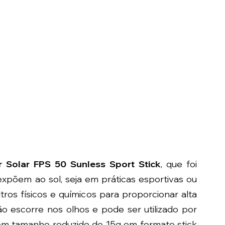
r Solar FPS 50 Sunless Sport Stick
, que foi 
põem ao sol, seja em práticas esportivas ou 
tros físicos e químicos para proporcionar alta 
 escorre nos olhos e pode ser utilizado por 
m tamanho reduzido de 15g em formato stick 