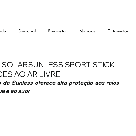
oda
Sensorial
Bem-estar
Notícias
Entrevistas
 SOLARSUNLESS SPORT STICK
DES AO AR LIVRE
a Sunless oferece alta proteção aos raios 
a e ao suor