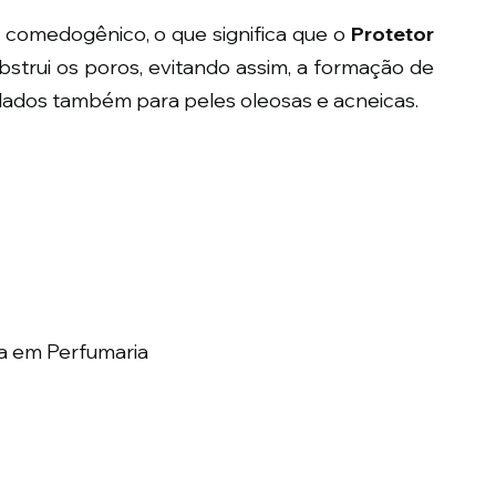
 e não comedogênico, o que significa que o 
Protetor 
bstrui os poros, evitando assim, a formação de 
dados também para peles oleosas e acneicas.
a em Perfumaria