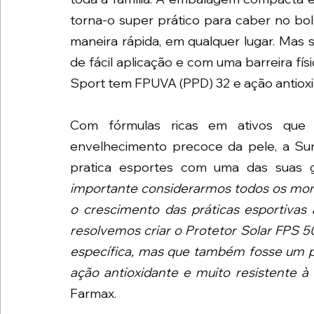
torna-o super prático para caber no bol
maneira rápida, em qualquer lugar. Mas 
de fácil aplicação e com uma barreira fís
Sport tem FPUVA (PPD) 32 e ação antioxi
Com fórmulas ricas em ativos que
envelhecimento precoce da pele, a Sun
pratica esportes com uma das suas 
importante considerarmos todos os mom
o crescimento das práticas esportivas a
resolvemos criar o Protetor Solar FPS 5
específica, mas que também fosse um p
ação antioxidante e muito resistente à
Farmax.