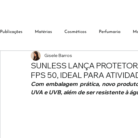
Publicações
Matérias
Cosméticos
Perfumaria
M
Gisele Barros
SUNLESS LANÇA PROTETOR
FPS 50, IDEAL PARA ATIVIDA
Com embalagem prática, novo produto d
UVA e UVB, além de ser resistente à águ