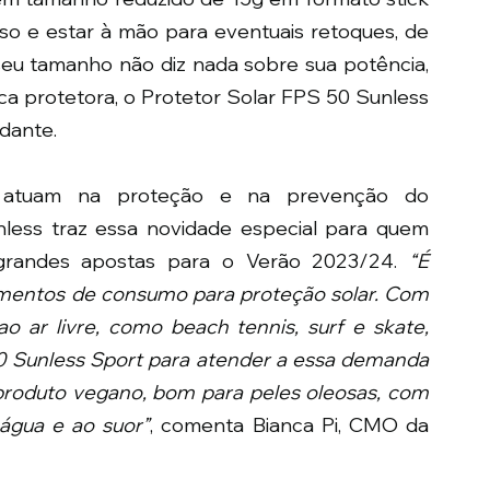
so e estar à mão para eventuais retoques, de 
seu tamanho não diz nada sobre sua potência, 
ica protetora, o Protetor Solar FPS 50 Sunless 
dante.
 atuam na proteção e na prevenção do 
less traz essa novidade especial para quem 
grandes apostas para o Verão 2023/24. 
“É 
entos de consumo para proteção solar. Com 
o ar livre, como beach tennis, surf e skate, 
0 Sunless Sport para atender a essa demanda 
roduto vegano, bom para peles oleosas, com 
 água e ao suor”
, comenta Bianca Pi, CMO da 