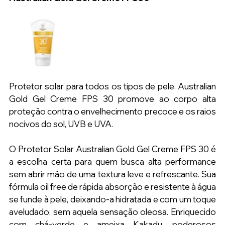
Protetor solar para todos os tipos de pele. Australian 
Gold Gel Creme FPS 30 promove ao corpo alta 
proteção contra o envelhecimento precoce e os raios 
nocivos do sol, UVB e UVA.
O Protetor Solar Australian Gold Gel Creme FPS 30 é 
a escolha certa para quem busca alta performance 
sem abrir mão de uma textura leve e refrescante. Sua 
fórmula oil free de rápida absorção e resistente à água 
se funde à pele, deixando-a hidratada e com um toque 
aveludado, sem aquela sensação oleosa. Enriquecido 
com chá-verde e ameixa Kakadu, poderosos 