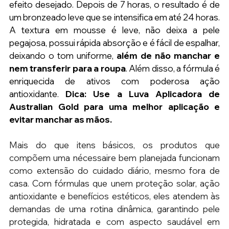
efeito desejado. Depois de 7 horas, o resultado é de 
um bronzeado leve que se intensifica em até 24 horas. 
A textura em mousse é leve, não deixa a pele 
pegajosa, possui rápida absorção e é fácil de espalhar, 
deixando o tom uniforme, 
além de não manchar e 
nem transferir para a roupa
. Além disso, a fórmula é 
enriquecida de ativos com poderosa ação 
antioxidante. 
Dica: Use a Luva Aplicadora de 
Australian Gold para uma melhor aplicação e 
evitar manchar as mãos.
Mais do que itens básicos, os produtos que 
compõem uma nécessaire bem planejada funcionam 
como extensão do cuidado diário, mesmo fora de 
casa. Com fórmulas que unem proteção solar, ação 
antioxidante e benefícios estéticos, eles atendem às 
demandas de uma rotina dinâmica, garantindo pele 
protegida, hidratada e com aspecto saudável em 