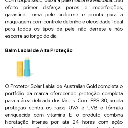
Com toque seco, deixa a pele macia e aveludada. Seu 
efeito primer disfarça poros e imperfeições, 
garantindo uma pele uniforme e pronta para a 
maquiagem. com controle de brilho e oleosidade. Ideal 
para todos os tipos de pele, não derrete e não 
escorre ao longo do dia.
Balm Labial de Alta Proteção
O Protetor Solar Labial de Australian Gold completa o 
portfólio da marca oferecendo proteção completa 
para a área delicada dos lábios. Com FPS 30, ampla 
proteção contra os raios UVA e UVB e fórmula 
enriquecida com vitamina E, o produto combina 
hidratação intensa por até 24 horas com ação 