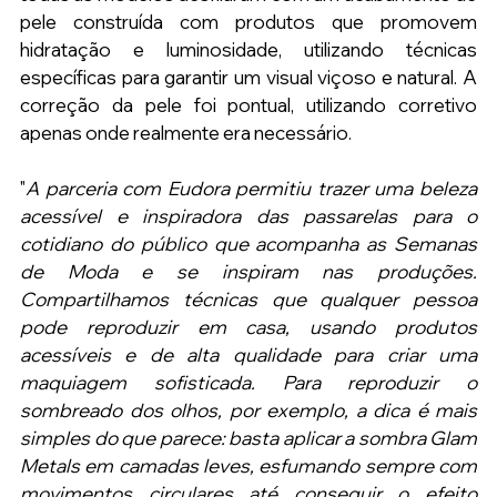
pele construída com produtos que promovem 
hidratação e luminosidade, utilizando técnicas 
específicas para garantir um visual viçoso e natural. A 
correção da pele foi pontual, utilizando corretivo 
apenas onde realmente era necessário. 
"
A parceria com Eudora permitiu trazer uma beleza 
acessível e inspiradora das passarelas para o 
cotidiano do público que acompanha as Semanas 
de Moda e se inspiram nas produções. 
Compartilhamos técnicas que qualquer pessoa 
pode reproduzir em casa, usando produtos 
acessíveis e de alta qualidade para criar uma 
maquiagem sofisticada. Para reproduzir o 
sombreado dos olhos, por exemplo, a dica é mais 
simples do que parece: basta aplicar a sombra Glam 
Metals em camadas leves, esfumando sempre com 
movimentos circulares até conseguir o efeito 