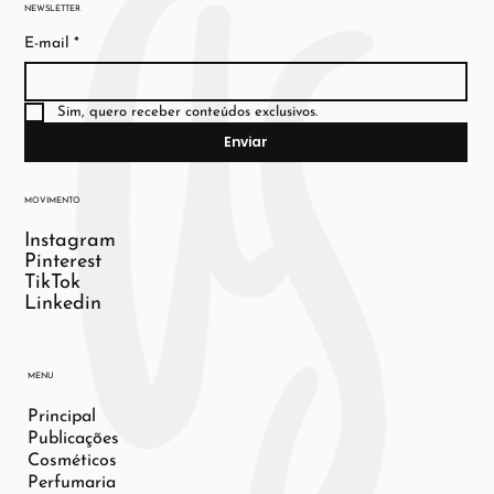
NEWSLETTER
E-mail
*
Sim, quero receber conteúdos exclusivos.
Enviar
MOVIMENTO
Instagram
Pinterest
TikTok
Linkedin
MENU
Principal
Publicações
Cosméticos
Perfumaria