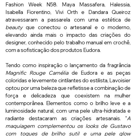
Fashion Week N58. Maya Massafera, Halessia, 
Isabella Fiorentino, Vivi Orth e Dandara Queiroz 
atravessaram a passarela com uma estética de 
beauty 
que conectou o artesanal e o moderno, 
elevando ainda mais o impacto das criações do 
designer, conhecido pelo trabalho manual em crochê, 
com a sofisticação dos produtos Eudora.
Tendo como inspiração o lançamento da fragrância 
Magnific Rouge Camélia
 de Eudora e as peças 
coloridas e levemente cintilantes do estilista, Lavoisier 
optou por uma beleza que refletisse a combinação de 
força e delicadeza que coexistem na mulher 
contemporânea. Elementos como o brilho leve e a 
luminosidade natural, com uma pele ultra-hidratada e 
radiante destacaram as criações artesanais. "
A 
maquiagem complementou os looks de Gustavo 
com toques de brilho sutil e uma pele glow 