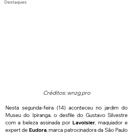
Destaques
Créditos: wnzg܂pro
Nesta segunda-feira (14) aconteceu no jardim do 
Museu do Ipiranga, o desfile do Gustavo Silvestre 
com a beleza assinada por 
Lavoisier
, maquiador e 
expert de 
Eudora
, marca patrocinadora da São Paulo 