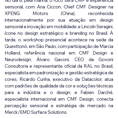
No dia 8, pela manhã, o foco será CMF e experiência 
sensorial, com Ana Ciccon, Chief CMF Designer na 
XPENG Motors (China), reconhecida 
internacionalmente por sua atuação em design 
sensorial e inovação em mobilidade; e Lincoln Seragini, 
ícone no design estratégico e branding no Brasil. À 
tarde, o workshop presencial acontece na sede da 
Questtonó, em São Paulo, com participação de Marcia 
Holland, referência nacional em CMF Design e 
Neurodesign; Álvaro Gavoni, CEO da Govoni 
Consultoria e representante oficial da RAL no Brasil, 
especialista em padronização e gestão estratégica de 
cores; Ricardo Cunha, executivo da Datacolor, atua 
com padrões de qualidade da cor e soluções técnicas 
para a indústria e o design; e Fabien Darché, 
especialista internacional em CMF Design, conecta 
percepção sensorial e estratégia de mercado na 
Merck/EMD Surface Solutions.