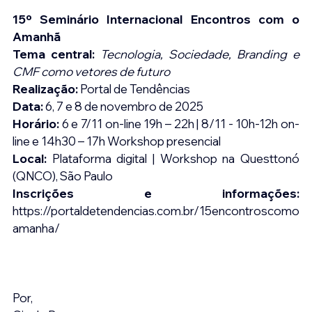
15º Seminário Internacional Encontros com o 
Amanhã
Tema central:
Tecnologia, Sociedade, Branding e 
CMF como vetores de futuro
Realização:
 Portal de Tendências
Data:
 6, 7 e 8 de novembro de 2025
Horário:
 6 e 7/11 on-line 19h – 22h | 8/11 - 10h-12h on-
line e 14h30 – 17h Workshop presencial
Local:
 Plataforma digital | Workshop na Questtonó 
(QNCO), São Paulo 
Inscrições e informações: 
https://portaldetendencias.com.br/15encontroscomo
amanha/
Por,