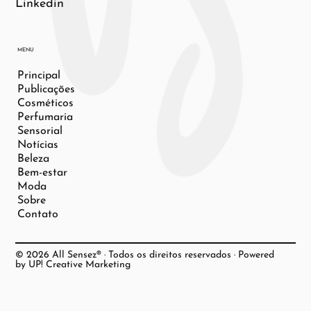
Linkedin
MENU
Principal
Publicações
Cosméticos
Perfumaria
Sensorial
Notícias
Beleza
Bem-estar
Moda
Sobre
Contato
© 2026 All Sensez® · Todos os direitos reservados · Powered
by UP! Creative Marketing