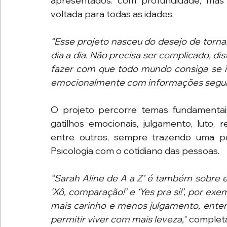
apresentados: com profundidade, mas 
voltada para todas as idades.
“Esse projeto nasceu do desejo de torna
dia a dia. Não precisa ser complicado, dis
fazer com que todo mundo consiga se iden
emocionalmente com informações segura
O projeto percorre temas fundamentais
gatilhos emocionais, julgamento, luto, 
entre outros, sempre trazendo uma pe
Psicologia com o cotidiano das pessoas.
“Sarah Aline de A a Z’ é também sobre e
‘Xô, comparação!’ e ‘Yes pra si!’, por ex
mais carinho e menos julgamento, ente
permitir viver com mais leveza,”
 completa