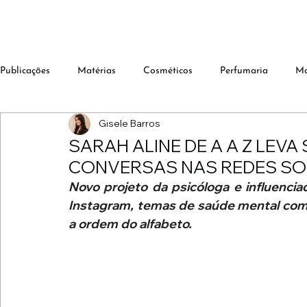
Publicações
Matérias
Cosméticos
Perfumaria
M
Gisele Barros
SARAH ALINE DE A A Z LEV
CONVERSAS NAS REDES SO
Novo projeto da psicóloga e influenciad
Instagram, temas de saúde mental com 
a ordem do alfabeto.