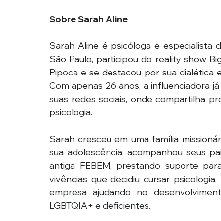
Sobre Sarah Aline
Sarah Aline é psicóloga e especialista 
São Paulo, participou do reality show Bi
Pipoca e se destacou por sua dialética 
Com apenas 26 anos, a influenciadora já
suas redes sociais, onde compartilha pro
psicologia.
Sarah cresceu em uma família missionári
sua adolescência, acompanhou seus pai
antiga FEBEM, prestando suporte para 
vivências que decidiu cursar psicologi
empresa ajudando no desenvolvimento 
LGBTQIA+ e deficientes.