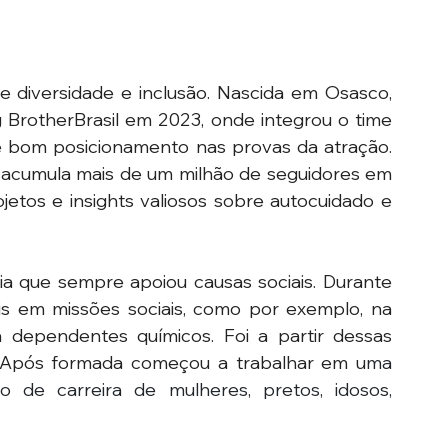
de diversidade e inclusão. Nascida em Osasco, 
g BrotherBrasil em 2023, onde integrou o time 
e bom posicionamento nas provas da atração. 
 acumula mais de um milhão de seguidores em 
jetos e insights valiosos sobre autocuidado e 
a que sempre apoiou causas sociais. Durante 
s em missões sociais, como por exemplo, na 
dependentes químicos. Foi a partir dessas 
a. Após formada começou a trabalhar em u
ma 
de carreira de mulheres, pretos, idosos, 