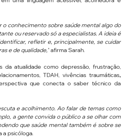
em uma linguagem acessível, acolhedora e 
r o conhecimento sobre saúde mental algo do 
tante ou reservado só a especialistas. A ideia é 
tificar, refletir e, principalmente, se cuidar 
s e de qualidade,”
 afirma Sarah.
 da atualidade como depressão, frustração, 
relacionamentos, TDAH, vivências traumáticas
,
rspectiva que conecta o saber técnico da 
scuta e acolhimento. Ao falar de temas como 
emplo, a gente convida o público a se olhar com 
ndendo que saúde mental também é sobre se 
 a psicóloga.