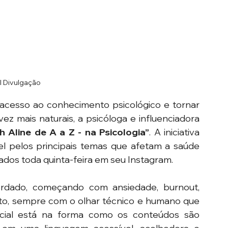
I Divulgação
cesso ao conhecimento psicológico e tornar 
z mais naturais, a psicóloga e influenciadora 
h Aline de A a Z - na Psicologia”
. A iniciativa 
l pelos principais temas que afetam a saúde 
ados toda quinta-feira em seu Instagram.
dado, começando com ansiedade, burnout, 
to, sempre com o olhar técnico e humano que 
cial está na forma como os conteúdos são 