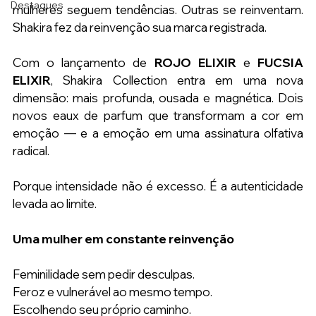
Destaques
mulheres seguem tendências. Outras se reinventam. 
Shakira fez da reinvenção sua marca registrada.
Com o lançamento de 
ROJO ELIXIR 
e 
FUCSIA 
ELIXIR
, Shakira Collection entra em uma nova 
dimensão: mais profunda, ousada e magnética. Dois 
novos eaux de parfum que transformam a cor em 
emoção — e a emoção em uma assinatura olfativa 
radical.
Porque intensidade não é excesso. É a autenticidade 
levada ao limite.
Uma mulher em constante reinvenção
Feminilidade sem pedir desculpas.
Feroz e vulnerável ao mesmo tempo.
Escolhendo seu próprio caminho.