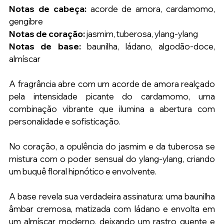
Notas de cabeça:
 acorde de amora, cardamomo, 
gengibre
Notas de coração:
 jasmim, tuberosa, ylang-ylang
Notas de base: 
baunilha, ládano, algodão-doce, 
almíscar
A fragrância abre com um acorde de amora realçado 
pela intensidade picante do cardamomo, uma 
combinação vibrante que ilumina a abertura com 
personalidade e sofisticação.
No coração, a opulência do jasmim e da tuberosa se 
mistura com o poder sensual do ylang-ylang, criando 
um buquê floral hipnótico e envolvente.
A base revela sua verdadeira assinatura: uma baunilha 
âmbar cremosa, matizada com ládano e envolta em 
um almíscar moderno, deixando um rastro quente e 