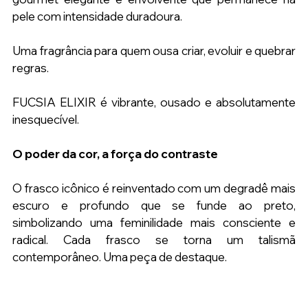
pele com intensidade duradoura.
Uma fragrância para quem ousa criar, evoluir e quebrar 
regras.
FUCSIA ELIXIR é vibrante, ousado e absolutamente 
inesquecível.
O poder da cor, a força do contraste
O frasco icônico é reinventado com um degradê mais 
escuro e profundo que se funde ao preto, 
simbolizando uma feminilidade mais consciente e 
radical. Cada frasco se torna um talismã 
contemporâneo. Uma peça de destaque.