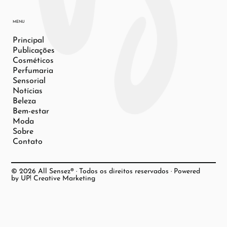
MENU
Principal
Publicações
Cosméticos
Perfumaria
Sensorial
Notícias
Beleza
Bem-estar
Moda
Sobre
Contato
© 2026 All Sensez® · Todos os direitos reservados · Powered
by UP! Creative Marketing