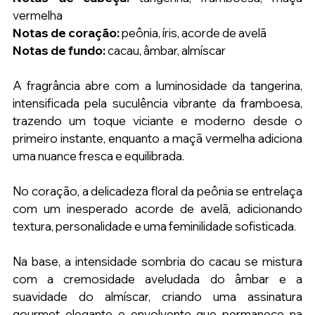
vermelha
Notas de coração:
 peônia, íris, acorde de avelã
Notas de fundo:
 cacau, âmbar, almíscar
A fragrância abre com a luminosidade da tangerina, 
intensificada pela suculência vibrante da framboesa, 
trazendo um toque viciante e moderno desde o 
primeiro instante, enquanto a maçã vermelha adiciona 
uma nuance fresca e equilibrada.
No coração, a delicadeza floral da peônia se entrelaça 
com um inesperado acorde de avelã, adicionando 
textura, personalidade e uma feminilidade sofisticada.
Na base, a intensidade sombria do cacau se mistura 
com a cremosidade aveludada do âmbar e a 
suavidade do almíscar, criando uma assinatura 
gourmet elegante e envolvente que permanece na 