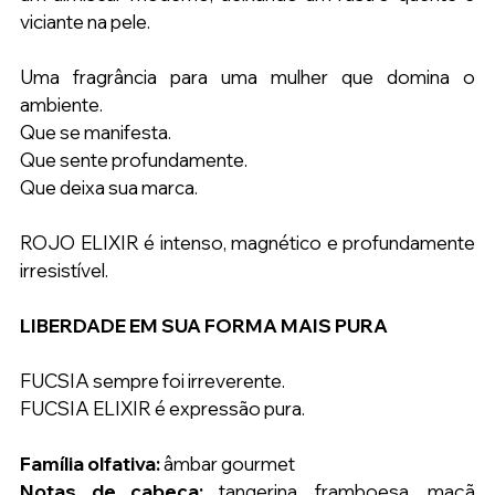
viciante na pele.
Uma fragrância para uma mulher que domina o 
ambiente.
Que se manifesta.
Que sente profundamente.
Que deixa sua marca.
ROJO ELIXIR é intenso, magnético e profundamente 
irresistível.
LIBERDADE EM SUA FORMA MAIS PURA
FUCSIA sempre foi irreverente. 
FUCSIA ELIXIR é expressão pura.
Família olfativa: 
âmbar gourmet
Notas de cabeça:
 tangerina, framboesa, maçã 