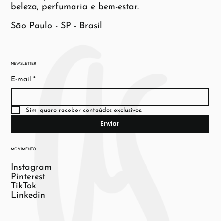
beleza, perfumaria e bem-estar.
São Paulo - SP - Brasil
NEWSLETTER
E-mail
*
Sim, quero receber conteúdos exclusivos.
Enviar
MOVIMENTO
Instagram
Pinterest
TikTok
Linkedin