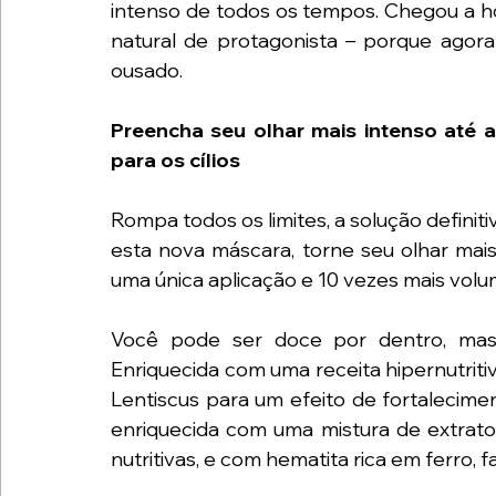
intenso de todos os tempos. Chegou a ho
natural de protagonista – porque agora
ousado.
Preencha seu olhar mais intenso até 
para os cílios
Rompa todos os limites, a solução defini
esta nova máscara, torne seu olhar ma
uma única aplicação e 10 vezes mais vol
Você pode ser doce por dentro, mas d
Enriquecida com uma receita hipernutritiv
Lentiscus para um efeito de fortalecimen
enriquecida com uma mistura de extrato 
nutritivas, e com hematita rica em ferro,