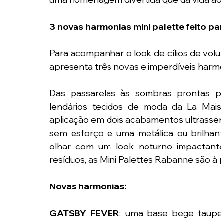
3 novas harmonias mini palette feito pa
Para acompanhar o look de cílios de vol
apresenta três novas e imperdíveis harmo
Das passarelas às sombras prontas par
lendários tecidos de moda da La Mais
aplicação em dois acabamentos ultrassen
sem esforço e uma metálica ou brilhan
olhar com um look noturno impactant
resíduos, as Mini Palettes Rabanne são à p
Novas harmonias:
GATSBY FEVER
: uma base bege taup