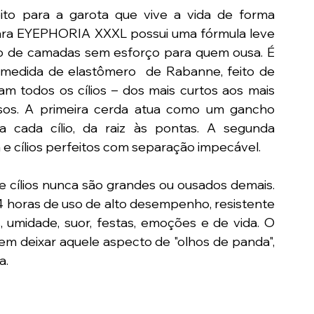
ito para a garota que vive a vida de forma 
cara EYEPHORIA
XXXL possui uma fórmula leve 
ão de camadas sem esforço para quem ousa. É 
 medida de elastômero
 de Rabanne, feito de 
 todos os cílios – dos mais curtos aos mais 
sos. A primeira cerda atua como um gancho 
a cada cílio, da raiz às pontas. A segunda 
e cílios perfeitos com separação impecável.
e cílios nunca são grandes ou ousados demais. 
 horas de uso de alto desempenho, resistente 
 umidade, suor, festas, emoções e de vida. O 
deixar aquele aspecto de "olhos de panda", 
a.