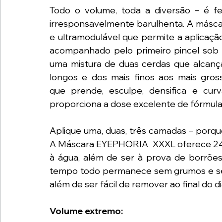
Todo o volume, toda a diversão – é fe
irresponsavelmente barulhenta. A más
e ultramodulável que permite a aplicaç
acompanhado pelo primeiro pincel sob
uma mistura de duas cerdas que alcançam
longos e dos mais finos aos mais gros
que
prende, esculpe, densifica e curv
proporciona a dose excelente de fórmula 
Aplique uma, duas, três camadas – porqu
A Máscara EYEPHORIA
 XXXL oferece 24
à água, além de ser à prova de borrões,
tempo todo permanece sem grumos e sem 
além de ser fácil de remover ao final do di
Volume extremo: