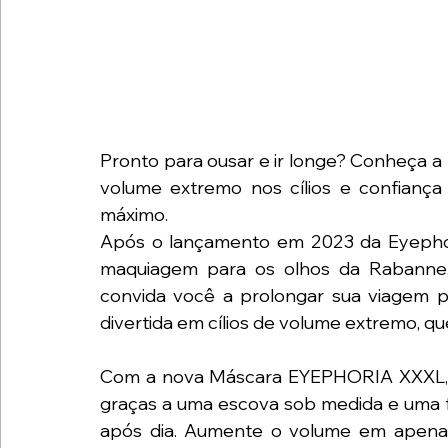
Pronto para ousar e ir longe? Conheça a
volume extremo nos cílios e confiança 
máximo.
Após o lançamento em 2023 da Eyephori
maquiagem para os olhos da Rabanne, i
convida você a prolongar sua viagem 
divertida em cílios de volume extremo, qu
Com a nova Máscara EYEPHORIA
XXXL,
graças a uma escova sob medida e uma fórm
após dia. Aumente o volume em apenas 