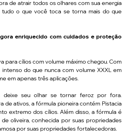
ra de atrair todos os olhares com sua energia 
 tudo o que você toca se torna mais do que 
agora enriquecido com cuidados e proteção 
tiva para cílios com volume máximo chegou. Com 
is intenso do que nunca com volume XXXL em 
ume em apenas três aplicações.
eixe seu olhar se tornar feroz por fora. 
a de ativos, a fórmula pioneira contém Pistacia 
to extremo dos cílios. Além disso, a fórmula é 
de oliveira, conhecida por suas propriedades 
 famosa por suas propriedades fortalecedoras.