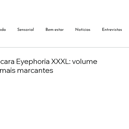
oda
Sensorial
Bem-estar
Notícias
Entrevistas
cara Eyephoria XXXL: volume
e mais marcantes