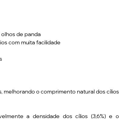
e olhos de panda
os com muita facilidade 
s
os, melhorando o comprimento natural dos cílios 
elmente a densidade dos cílios (3,6%) e o 