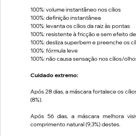
100%: volume instantâneo nos cílios
100%: definição instantânea
100%: levanta os cílios da raiz às pontas
100%: resistente à fricção e sem efeito d
100%: desliza superbem e preenche os cíli
100%: fórmula leve
100%: não causa sensação nos cílios/olho
Cuidado extremo:
Após 28 dias, a máscara fortalece os cíli
(8%).
Após 56 dias, a máscara melhora visiv
comprimento natural (9,3%) destes.