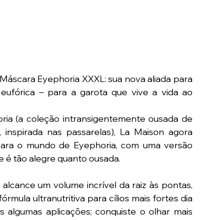
 Máscara Eyephoria XXXL: sua nova aliada para 
eufórica – para a garota que vive a vida ao 
a (a coleção intransigentemente ousada de 
nspirada nas passarelas), La Maison agora 
para o mundo de Eyephoria, com uma versão 
e é tão alegre quanto ousada.
 alcance um volume incrível da raiz às pontas, 
ula ultranutritiva para cílios mais fortes dia 
algumas aplicações; conquiste o olhar mais 