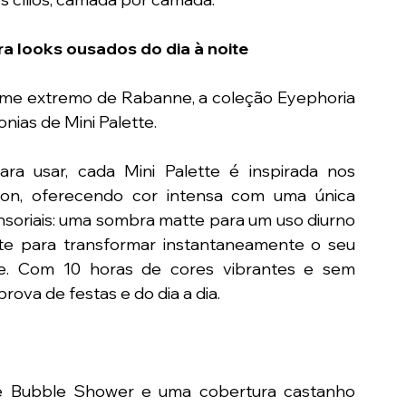
ra looks ousados do dia à noite
ume extremo de Rabanne, a coleção Eyephoria 
nias de Mini Palette.
a usar, cada Mini Palette é inspirada nos 
on, oferecendo cor intensa com uma única 
soriais: uma sombra matte para um uso diurno 
te para transformar instantaneamente o seu 
e. Com 10 horas de cores vibrantes e sem 
rova de festas e do dia a dia.
e Bubble Shower e uma cobertura castanho 