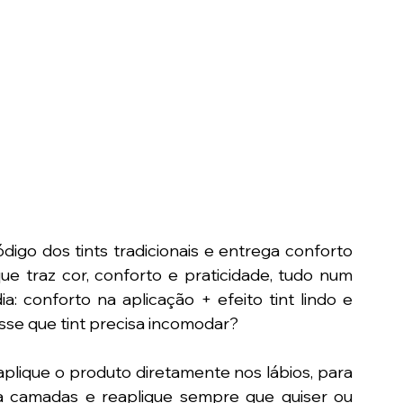
go dos tints tradicionais e entrega conforto 
ue traz cor, conforto e praticidade, tudo num 
a: conforto na aplicação + efeito tint lindo e 
sse que tint precisa incomodar?
aplique o produto diretamente nos lábios, para 
a camadas e reaplique sempre que quiser ou 