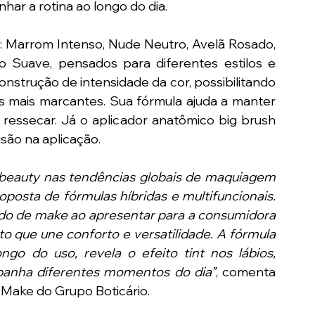
har a rotina ao longo do dia.
: Marrom Intenso, Nude Neutro, Avelã Rosado, 
 Suave, pensados para diferentes estilos e 
strução de intensidade da cor, possibilitando 
 mais marcantes. Sua fórmula ajuda a manter 
 ressecar. Já o aplicador anatômico big brush 
isão na aplicação.
beauty nas tendências globais de maquiagem 
posta de fórmulas híbridas e multifuncionais. 
o de make ao apresentar para a consumidora 
o que une conforto e versatilidade. A fórmula 
o do uso, revela o efeito tint nos lábios, 
anha diferentes momentos do dia”
, comenta 
 Make do Grupo Boticário.