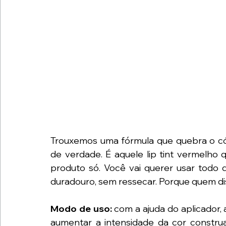
Trouxemos uma fórmula que quebra o códi
de verdade. É aquele lip tint vermelho q
produto só. Você vai querer usar todo di
duradouro, sem ressecar. Porque quem di
Modo de uso:
 com a ajuda do aplicador, 
aumentar a intensidade da cor constru