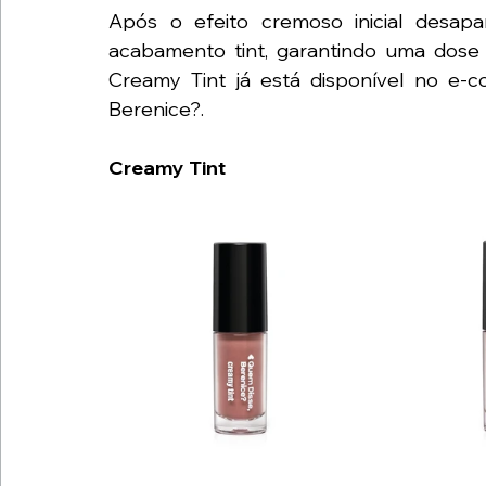
Após o efeito cremoso inicial desap
acabamento tint, garantindo uma dose 
Creamy Tint já está disponível no e-c
Berenice?.
Creamy Tint