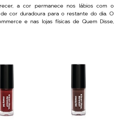
arecer, a cor permanece nos lábios com o 
de cor duradoura para o restante do dia. O 
ommerce e nas lojas físicas de Quem Disse, 