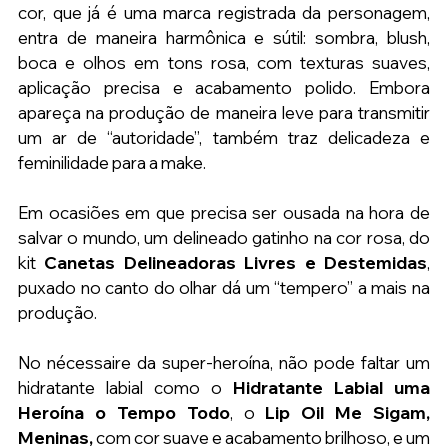
cor, que já é uma marca registrada da personagem, 
entra de maneira harmônica e sútil: sombra, blush, 
boca e olhos em tons rosa, com texturas suaves, 
aplicação precisa e acabamento polido. Embora 
apareça na produção de maneira leve para transmitir 
um ar de “autoridade”, também traz delicadeza e 
feminilidade para a make.
Em ocasiões em que precisa ser ousada na hora de 
salvar o mundo, um delineado gatinho na cor rosa, do 
kit 
Canetas Delineadoras Livres e Destemidas
, 
puxado no canto do olhar dá um “tempero” a mais na 
produção.
No nécessaire da super-heroína, não pode faltar um 
hidratante labial como o 
Hidratante Labial uma 
Heroína o Tempo Todo
, o 
Lip Oil Me Sigam, 
Meninas, 
com cor suave e acabamento brilhoso,
e um 