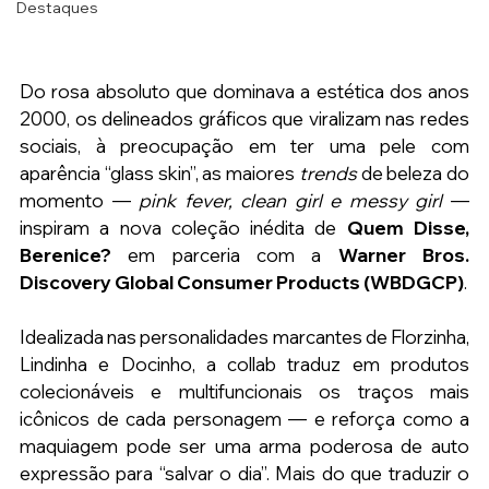
Destaques
Do rosa absoluto que dominava a estética dos anos 
2000, os delineados gráficos que viralizam nas redes 
sociais, à preocupação em ter uma pele com 
aparência “glass skin”, as maiores
 trends 
de beleza do 
momento — 
pink fever, clean girl e messy girl 
— 
inspiram a nova coleção inédita de 
Quem Disse, 
Berenice? 
em parceria com a 
Warner Bros. 
Discovery Global Consumer Products (WBDGCP)
.
Idealizada nas personalidades marcantes de Florzinha, 
Lindinha e Docinho, a collab traduz em produtos 
colecionáveis e multifuncionais os traços mais 
icônicos de cada personagem — e reforça como a 
maquiagem pode ser uma arma poderosa de auto 
expressão para “salvar o dia”. Mais do que traduzir o 