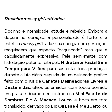
Docinho: messy girl autêntica
Docinho é intensidade, atitude e rebeldia. Embora a 
doçura no coração, a personalidade é forte, e a 
estética 
messy girl
 traduz sua energia com perfeição: 
maquiagem que aspecto “bagunçado”, mas que é 
calculadamente expressiva. Pele semi-matte com 
hidratação potente feita pelo 
Hidratante Facial Sem 
Tempo para Vilões
 para sustentar toda produção 
durante a luta diária, seguida de um delineado gráfico 
feito com o 
Kit de Canetas Delineadoras Livres e 
Destemidas
, olhos esfumados com toque borrado 
em prata e dourado encontrado na 
Mini Palette de 
Sombras Ele & Macaco Louco
, e boca em tom 
translúcido, derivado do 
Lip Oil Esse é Meu Jeito
, ou 