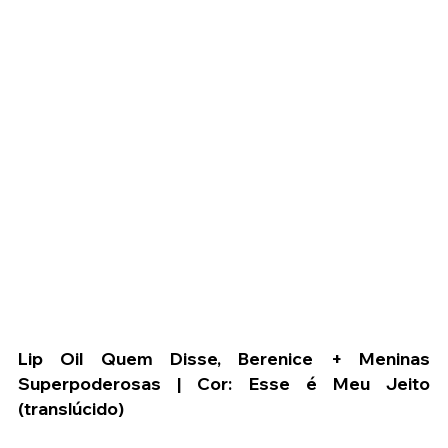
Lip Oil Quem Disse, Berenice + Meninas 
Superpoderosas | Cor: Esse é Meu Jeito 
(translúcido) 