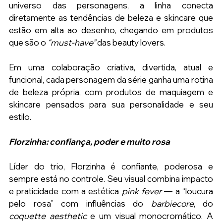
universo das personagens, a linha conecta 
diretamente as tendências de beleza e skincare que 
estão em alta ao desenho, chegando em produtos 
que são o 
“must-have” 
das beauty lovers.
Em uma colaboração criativa, divertida, atual e 
funcional, cada personagem da série ganha uma rotina 
de beleza própria, com produtos de maquiagem e 
skincare pensados para sua personalidade e seu 
estilo.
Florzinha: confiança, poder e muito rosa
Líder do trio, Florzinha é confiante, poderosa e 
sempre está no controle. Seu visual combina impacto 
e praticidade com a estética 
pink fever
 — a “loucura 
pelo rosa” com influências do 
barbiecore
, do 
coquette
aesthetic 
e um visual monocromático. A 