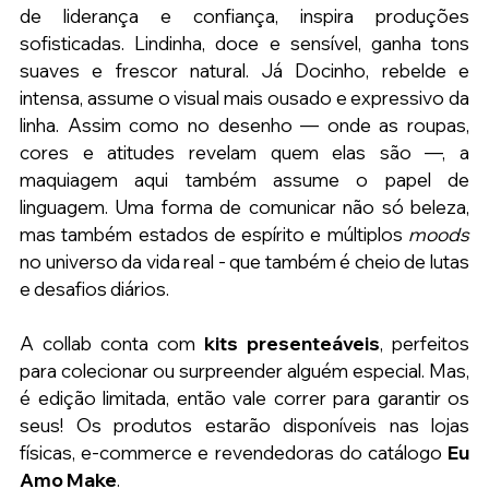
de liderança e confiança, inspira produções 
sofisticadas. Lindinha, doce e sensível, ganha tons 
suaves e frescor natural. Já Docinho, rebelde e 
intensa, assume o visual mais ousado e expressivo da 
linha. Assim como no desenho — onde as roupas, 
cores e atitudes revelam quem elas são —, a 
maquiagem aqui também assume o papel de 
linguagem. Uma forma de comunicar não só beleza, 
mas também estados de espírito e múltiplos 
moods 
no universo da vida real - que também é cheio de lutas 
e desafios diários.
A collab conta com 
kits presenteáveis
, perfeitos 
para colecionar ou surpreender alguém especial. Mas, 
é edição limitada, então vale correr para garantir os 
seus! Os produtos estarão disponíveis nas lojas 
físicas, e-commerce e revendedoras do catálogo 
Eu 
Amo Make
.