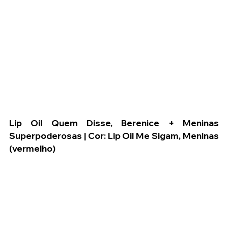
Lip Oil Quem Disse, Berenice + Meninas 
Superpoderosas | Cor: Lip Oil Me Sigam, Meninas 
(vermelho)