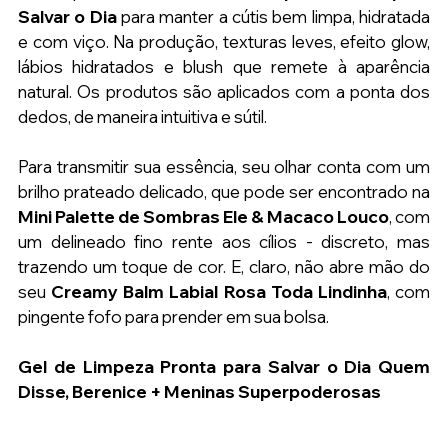
Salvar o Dia 
para manter a cútis bem limpa, hidratada 
e com viço. Na produção, texturas leves, efeito glow, 
lábios hidratados e blush que remete à aparência 
natural. Os produtos são aplicados com a ponta dos 
dedos, de maneira intuitiva e sútil.
Para transmitir sua essência, seu olhar conta com um 
brilho prateado delicado, que pode ser encontrado na 
Mini Palette de Sombras Ele & Macaco Louco
, com 
um delineado fino rente aos cílios - discreto, mas 
trazendo um toque de cor. E, claro, não abre mão do 
seu 
Creamy Balm Labial Rosa Toda Lindinha
, com 
pingente fofo para prender em sua bolsa.
Gel de Limpeza Pronta para Salvar o Dia Quem 
Disse, Berenice + Meninas Superpoderosas