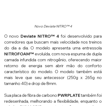
Novo Deviate NITRO™ 4
O novo 
Deviate NITRO™ 4
 foi desenvolvido para 
corredores que buscam mais velocidade nos treinos 
do dia a dia. O modelo apresenta uma entressola 
NITROFOAM™
 evoluída, com nova espuma de dupla 
camada infundida com nitrogênio, oferecendo maior 
retorno de energia sem abrir mão do conforto 
característico do modelo. O modelo também está 
mais leve que seu antecessor (250g x 265g no 
tamanho 40) e drop de 8mm. 
Sua placa de fibra de carbono 
PWRPLATE
 também foi 
redesenhada, melhorando a flexibilidade, enquanto o 