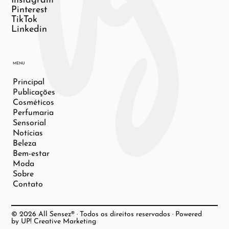
Instagram
Pinterest
TikTok
Linkedin
MENU
Principal
Publicações
Cosméticos
Perfumaria
Sensorial
Notícias
Beleza
Bem-estar
Moda
Sobre
Contato
© 2026 All Sensez® · Todos os direitos reservados · Powered
by UP! Creative Marketing