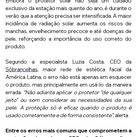
Embora o protetor solar não seja um cuidado 
exclusivo da estação mais quente do ano, é durante o 
verão que a atenção precisa ser intensificada. A maior 
incidência de radiação solar aumenta os riscos de 
manchas, envelhecimento precoce e até doenças de 
pele, reforçando a importância do uso correto do 
produto.
Segundo a especialista Luzia Costa, CEO da
Sóbrancelhas
, maior rede de estética facial da 
América Latina, o erro não está apenas em esquecer 
o produto, mas principalmente em usá-lo da maneira 
errada. 
“Não adianta aplicar o protetor “de qualquer 
jeito” ou sem considerar as necessidades da sua 
pele. A proteção só é eficaz quando o produto é 
usado corretamente e de forma consistente”
, alerta.
Entre os erros mais comuns que comprometem a 