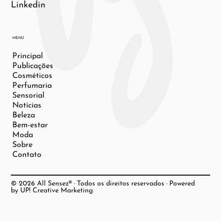
Linkedin
MENU
Principal
Publicações
Cosméticos
Perfumaria
Sensorial
Notícias
Beleza
Bem-estar
Moda
Sobre
Contato
© 2026 All Sensez® · Todos os direitos reservados · Powered
by UP! Creative Marketing