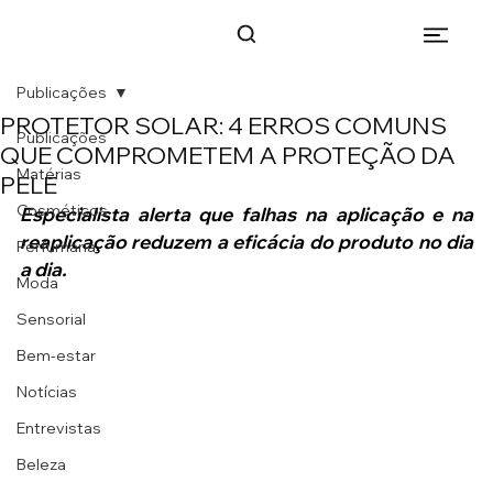
Publicações
PROTETOR SOLAR: 4 ERROS COMUNS
Publicações
QUE COMPROMETEM A PROTEÇÃO DA
Matérias
PELE
Cosméticos
Especialista alerta que falhas na aplicação e na 
reaplicação reduzem a eficácia do produto no dia 
Perfumaria
a dia.
Moda
Sensorial
Bem-estar
Notícias
Entrevistas
Beleza