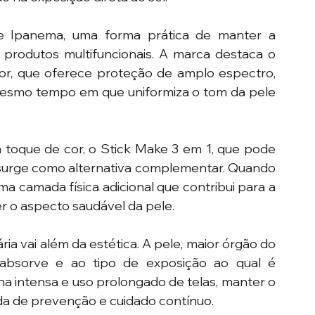
 Ipanema, uma forma prática de manter a 
produtos multifuncionais. A marca destaca o 
or, que oferece proteção de amplo espectro, 
o mesmo tempo em que uniformiza o tom da pele 
 toque de cor, o Stick Make 3 em 1, que pode 
surge como alternativa complementar. Quando 
ma camada física adicional que contribui para a 
er o aspecto saudável da pele. 
ia vai além da estética. A pele, maior órgão do 
absorve e ao tipo de exposição ao qual é 
a intensa e uso prolongado de telas, manter o 
da de prevenção e cuidado contínuo.