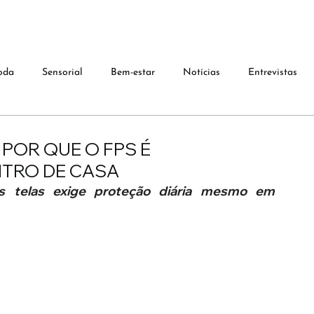
oda
Sensorial
Bem-estar
Notícias
Entrevistas
POR QUE O FPS É
NTRO DE CASA
s telas exige proteção diária mesmo em 