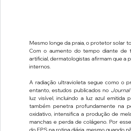
Mesmo longe da praia, o protetor solar to
Com o aumento do tempo diante de tel
artificial, dermatologistas afirmam que 
internos. 
A radiação ultravioleta segue como o pr
entanto, estudos publicados no 
Journal
luz visível, incluindo a luz azul emitid
também penetra profundamente na pele
oxidativo, intensifica a produção de me
manchas e perda de colágeno. Por esse 
do FPS na rotina diária, mesmo quando não