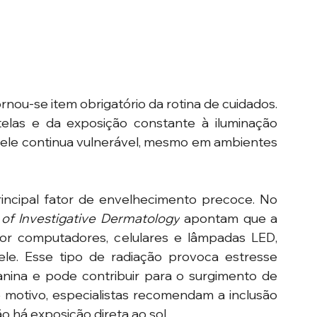
rnou-se item obrigatório da rotina de cuidados. 
as e da exposição constante à iluminação 
a pele continua vulnerável, mesmo em ambientes 
incipal fator de envelhecimento precoce. No 
 of Investigative Dermatology
 apontam que a 
a por computadores, celulares e lâmpadas LED, 
. Esse tipo de radiação provoca estresse 
lanina e pode contribuir para o surgimento de 
motivo, especialistas recomendam a inclusão 
 há exposição direta ao sol. 