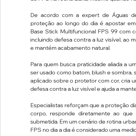
De acordo com a expert de Águas de
proteção ao longo do dia é apostar em 
Base Stick Multifuncional FPS 99 com c
incluindo defesa contra a luz visível, a
e mantém acabamento natural. 
Para quem busca praticidade aliada a um
ser usado como batom, blush e sombra, 
aplicado sobre o protetor com cor, cria u
defesa contra a luz visível e ajuda a mant
Especialistas reforçam que a proteção diár
corpo, responde diretamente ao que 
submetida. Em um cenário de rotina urban
FPS no dia a dia é considerado uma medi