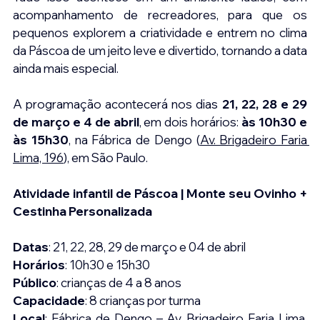
acompanhamento de recreadores, para que os 
pequenos explorem a criatividade e entrem no clima 
da Páscoa de um jeito leve e divertido, tornando a data 
ainda mais especial.
A programação acontecerá nos dias 
21, 22, 28 e 29 
de março e 4 de abril
, em dois horários: 
às 10h30 e 
às 15h30
, na Fábrica de Dengo (
Av. Brigadeiro Faria 
Lima, 196
), em São Paulo.
Atividade infantil de Páscoa | Monte seu Ovinho + 
Cestinha Personalizada
Datas
: 21, 22, 28, 29 de março e 04 de abril
Horários
: 10h30 e 15h30
Público
: crianças de 4 a 8 anos
Capacidade
: 8 crianças por turma
Local
: Fábrica de Dengo – 
Av. Brigadeiro Faria Lima, 