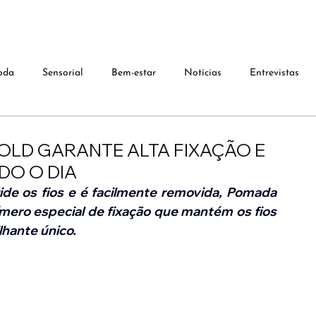
oda
Sensorial
Bem-estar
Notícias
Entrevistas
LD GARANTE ALTA FIXAÇÃO E
DO O DIA
ride os fios e é facilmente removida, Pomada 
ero especial de fixação que mantém os fios 
lhante único.