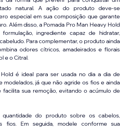
ado natural. A ação do produto deve-se 
ero especial em sua composição que garante 
ouro. Além disso, a Pomada Pro Man Heavy Hold 
rmulação, ingrediente capaz de hidratar, 
 cabeludo. Para complementar, o produto ainda 
bina odores cítricos, amadeirados e florais 
 e o Citral.
ld é ideal para ser usada no dia a dia de 
modelados, já que não agride os fios e ainda 
facilita sua remoção, evitando o acúmulo de 
quantidade do produto sobre os cabelos, 
 fios. Em seguida, modele conforme sua 