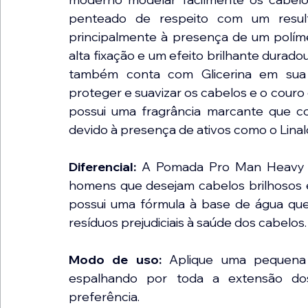
penteado de respeito com um result
principalmente à presença de um polím
alta fixação e um efeito brilhante durad
também conta com Glicerina em sua fo
proteger e suavizar os cabelos e o couro
possui uma fragrância marcante que com
devido à presença de ativos como o Linalol
Diferencial: 
A Pomada Pro Man Heavy Ho
homens que desejam cabelos brilhosos e 
possui uma fórmula à base de água que 
resíduos prejudiciais à saúde dos cabelos.
Modo de uso:
 Aplique uma pequena 
espalhando por toda a extensão dos
preferência.