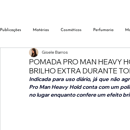
Publicações
Matérias
Cosméticos
Perfumaria
M
Gisele Barros
POMADA PRO MAN HEAVY HO
BRILHO EXTRA DURANTE TO
Indicada para uso diário, já que não ag
Pro Man Heavy Hold conta com um polím
no lugar enquanto confere um efeito bri