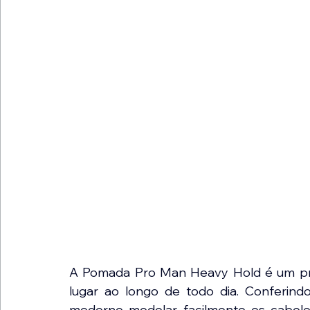
A Pomada Pro Man Heavy Hold é um prod
lugar ao longo de todo dia. Conferind
moderno modelar facilmente os cabelos