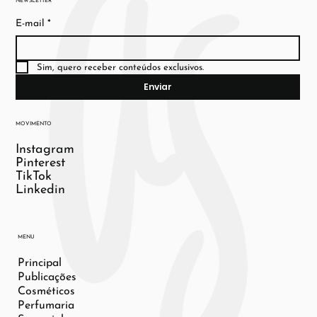
NEWSLETTER
E-mail
*
Sim, quero receber conteúdos exclusivos.
Enviar
MOVIMENTO
Instagram
Pinterest
TikTok
Linkedin
MENU
Principal
Publicações
Cosméticos
Perfumaria