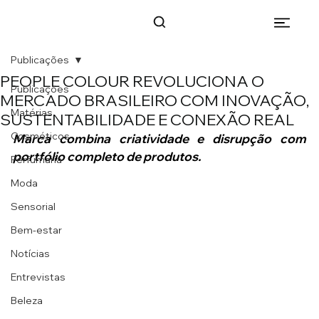
Publicações
PEOPLE COLOUR REVOLUCIONA O
Publicações
MERCADO BRASILEIRO COM INOVAÇÃO,
Matérias
SUSTENTABILIDADE E CONEXÃO REAL
Cosméticos
Marca combina criatividade e disrupção com 
portfólio completo de produtos.
Perfumaria
Moda
Sensorial
Bem-estar
Notícias
Entrevistas
Beleza