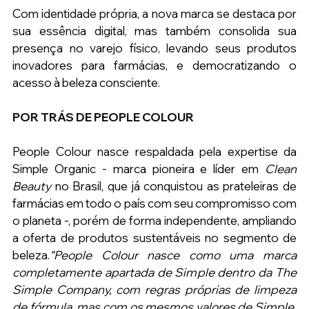
Com identidade própria, a nova marca se destaca por 
sua essência digital, mas também consolida sua 
presença no varejo físico, levando seus produtos 
inovadores para farmácias, e democratizando o 
acesso à beleza consciente.
POR TRÁS DE PEOPLE COLOUR
People Colour nasce respaldada pela expertise da 
Simple Organic - marca pioneira e líder em 
Clean 
Beauty
 no Brasil, que já conquistou as prateleiras de 
farmácias em todo o país com seu compromisso com 
o planeta -, porém de forma independente, ampliando 
a oferta de produtos sustentáveis no segmento de 
beleza.
“People Colour nasce como uma marca 
completamente apartada de Simple dentro da The 
Simple Company, com regras próprias de limpeza 
de fórmula, mas com os mesmos valores de Simple. 