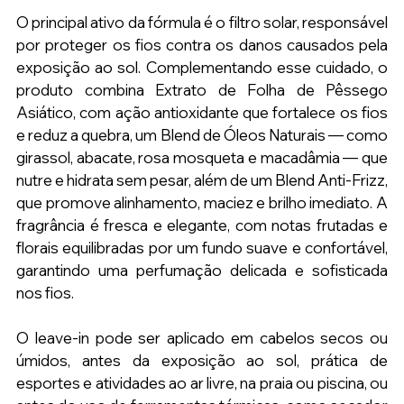
O principal ativo da fórmula é o filtro solar, responsável 
por proteger os fios contra os danos causados pela 
exposição ao sol. Complementando esse cuidado, o 
produto combina Extrato de Folha de Pêssego 
Asiático, com ação antioxidante que fortalece os fios 
e reduz a quebra, um Blend de Óleos Naturais — como 
girassol, abacate, rosa mosqueta e macadâmia — que 
nutre e hidrata sem pesar, além de um Blend Anti-Frizz, 
que promove alinhamento, maciez e brilho imediato. A 
fragrância é fresca e elegante, com notas frutadas e 
florais equilibradas por um fundo suave e confortável, 
garantindo uma perfumação delicada e sofisticada 
nos fios. 
O leave-in pode ser aplicado em cabelos secos ou 
úmidos, antes da exposição ao sol, prática de 
esportes e atividades ao ar livre, na praia ou piscina, ou 