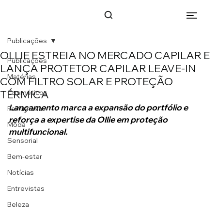
Publicações
OLLIE ESTREIA NO MERCADO CAPILAR E
Publicações
LANÇA PROTETOR CAPILAR LEAVE-IN
Matérias
COM FILTRO SOLAR E PROTEÇÃO
TÉRMICA
Cosméticos
Lançamento marca a expansão do portfólio e 
Perfumaria
reforça a expertise da Ollie em proteção 
Moda
multifuncional.
Sensorial
Bem-estar
Notícias
Entrevistas
Beleza