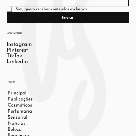
Sim, quero receber conteúdos exclusivos.
Enviar
MOVIMENTO
Instagram
Pinterest
TikTok
Linkedin
MENU
Principal
Publicações
Cosméticos
Perfumaria
Sensorial
Notícias
Beleza
Bem-estar