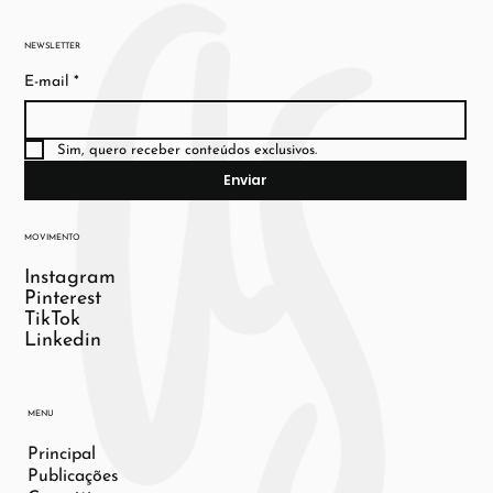
NEWSLETTER
E-mail
*
Sim, quero receber conteúdos exclusivos.
Enviar
MOVIMENTO
Instagram
Pinterest
TikTok
Linkedin
MENU
Principal
Publicações