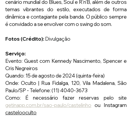
cenário mundial do Blues, Soul e R’n’B, além de outros 
temas vibrantes do estilo, executados de forma 
dinâmica e contagiante pela banda. O público sempre 
é convidado a se envolver com o swing do som.
Fotos (Crédito): 
Divulgação
Serviço:
Evento: Guest com Kennedy Nascimento, Spencer e 
Cris Negreiros
Quando: 15 de agosto de 2024 (quinta-feira)
Onde: Oculto | Rua Fidalga, 120, Vila Madalena, São 
Paulo/SP - Telefone: (11) 4040-3673
Como: É necessário fazer reservas pelo site 
getinapp.com.br/sao-paulo/castelinho
 ou Instagram
castelooculto