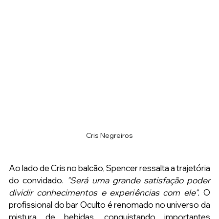
Cris Negreiros
Ao lado de Cris no balcão, Spencer ressalta a trajetória 
do convidado. 
"Será uma grande satisfação poder 
dividir conhecimentos e experiências com ele". 
O 
profissional do bar Oculto é renomado no universo da 
mistura de bebidas, conquistando importantes 