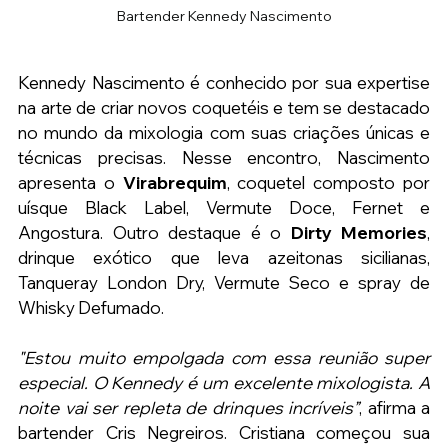
Bartender Kennedy Nascimento
Kennedy Nascimento é conhecido por sua expertise 
na arte de criar novos coquetéis e tem se destacado 
no mundo da mixologia com suas criações únicas e 
técnicas precisas. Nesse encontro, Nascimento 
apresenta o 
Virabrequim
, coquetel composto por 
uísque Black Label, Vermute Doce, Fernet e 
Angostura. Outro destaque é o 
Dirty Memories
, 
drinque exótico que leva azeitonas sicilianas, 
Tanqueray London Dry, Vermute Seco e spray de 
Whisky Defumado.
"Estou muito empolgada com essa reunião super 
especial. O Kennedy é um excelente mixologista. A 
noite vai ser repleta de drinques incríveis”
, afirma a 
bartender Cris Negreiros. Cristiana começou sua 