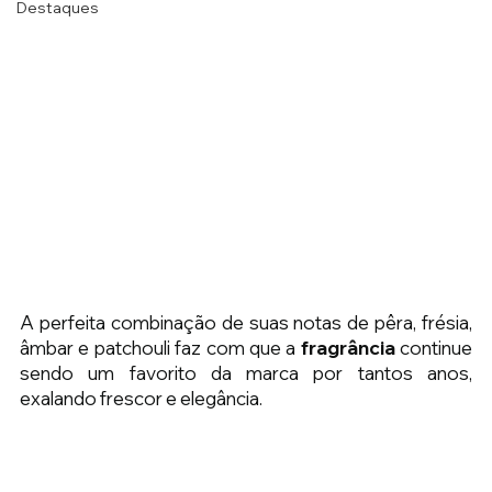
Destaques
A perfeita combinação de suas notas de pêra, frésia, 
âmbar e patchouli faz com que a 
fragrância 
continue 
sendo um favorito da marca por tantos anos, 
exalando frescor e elegância.