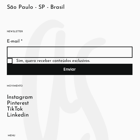
São Paulo - SP - Brasil
NEWSLETTER
E-mail
*
Sim, quero receber conteúdos exclusivos.
Enviar
MOVIMENTO
Instagram
Pinterest
TikTok
Linkedin
MENU