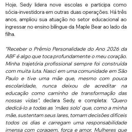
Hoje, Sedy lidera nove escolas e participa como 
sócia-investidora em outras duas operações. Há três 
anos, ampliou sua atuação no setor educacional ao 
ingressar no ensino bilíngue da Maple Bear ao lado da 
filha.
“Receber o Prêmio Personalidade do Ano 2026 da 
ABF é algo que toca profundamente o meu coração. 
Minha trajetória profissional sempre foi construída 
com muita luta. Nasci em uma comunidade em São 
Paulo e tive uma mãe que, mesmo com pouca 
escolaridade, nunca deixou de acreditar na 
educação como caminho de transformação das 
nossas vidas”
, declara Sedy, e completa: 
“Quero 
dedicá-lo a todas as ‘mães solo’ que, como a minha 
mãe, sustentam seus lares, tomam decisões difíceis 
todos os dias e carregam uma responsabilidade 
imensa com coragem, força e amor. Mulheres que 