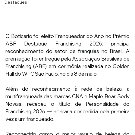
Destaques
O Boticário foi eleito Franqueador do Ano no Prêmio 
ABF Destaque Franchising 2026, principal 
reconhecimento do setor de franquias no Brasil. A 
premiação foi entregue pela Associação Brasileira de 
Franchising (ABF) em cerimônia realizada no Golden 
Hall do WTC São Paulo, no dia 8 de maio.
Além do reconhecimento à rede de beleza, a 
multifranqueada das marcas CNA e Maple Bear, Sedy 
Novais, recebeu o título de Personalidade do 
Franchising 2026 — honraria concedida pela primeira 
vez a um franqueado.
Reconhecido como o maior varejo de beleza do 