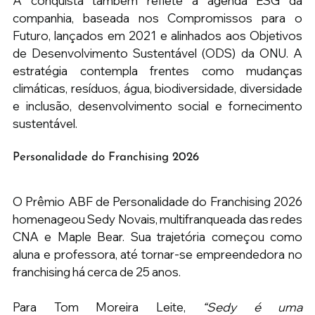
A conquista também reflete a agenda ESG da 
companhia, baseada nos Compromissos para o 
Futuro, lançados em 2021 e alinhados aos Objetivos 
de Desenvolvimento Sustentável (ODS) da ONU. A 
estratégia contempla frentes como mudanças 
climáticas, resíduos, água, biodiversidade, diversidade 
e inclusão, desenvolvimento social e fornecimento 
sustentável.
Personalidade do Franchising 2026
O Prêmio ABF de Personalidade do Franchising 2026 
homenageou Sedy Novais, multifranqueada das redes 
CNA e Maple Bear. Sua trajetória começou como 
aluna e professora, até tornar-se empreendedora no 
franchising há cerca de 25 anos.
Para Tom Moreira Leite, 
“Sedy é uma 