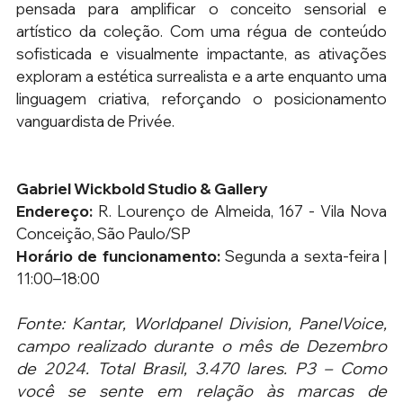
pensada para amplificar o conceito sensorial e 
artístico da coleção. Com uma régua de conteúdo 
sofisticada e visualmente impactante, as ativações 
exploram a estética surrealista e a arte enquanto uma 
linguagem criativa, reforçando o posicionamento 
vanguardista de Privée.
Gabriel Wickbold Studio & Gallery
Endereço: 
R. Lourenço de Almeida, 167 - Vila Nova 
Conceição, São Paulo/SP
Horário de funcionamento:
 Segunda a sexta-feira | 
11:00–18:00
Fonte: Kantar, Worldpanel Division, PanelVoice, 
campo realizado durante o mês de Dezembro 
de 2024. Total Brasil, 3.470 lares. P3 – Como 
você se sente em relação às marcas de 