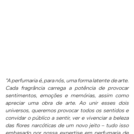
“A perfumaria é, para nós, uma forma latente de arte. 
Cada fragrância carrega a potência de provocar 
sentimentos, emoções e memórias, assim como 
apreciar uma obra de arte. Ao unir esses dois 
universos, queremos provocar todos os sentidos e 
convidar o público a sentir, ver e vivenciar a beleza 
das flores narcóticas de um novo jeito – tudo isso 
embasado por nossa expertise em perfumaria de 