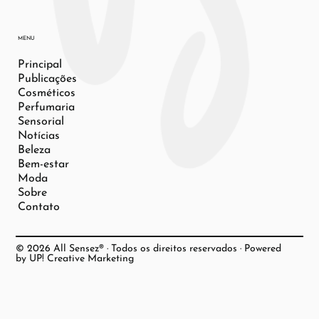
MENU
Principal
Publicações
Cosméticos
Perfumaria
Sensorial
Notícias
Beleza
Bem-estar
Moda
Sobre
Contato
© 2026 All Sensez® · Todos os direitos reservados · Powered
by UP! Creative Marketing