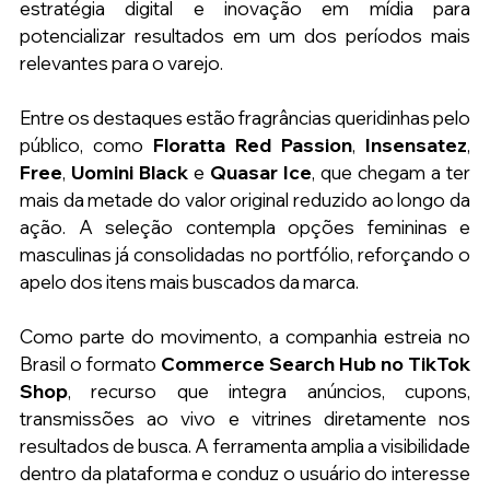
estratégia digital e inovação em mídia para 
potencializar resultados em um dos períodos mais 
relevantes para o varejo.
Entre os destaques estão fragrâncias queridinhas pelo 
público, como 
Floratta Red Passion
, 
Insensatez
, 
Free
, 
Uomini Black
 e 
Quasar Ice
, que chegam a ter 
mais da metade do valor original reduzido ao longo da 
ação. A seleção contempla opções femininas e 
masculinas já consolidadas no portfólio, reforçando o 
apelo dos itens mais buscados da marca.
Como parte do movimento, a companhia estreia no 
Brasil o formato 
Commerce Search Hub no TikTok 
Shop
, recurso que integra anúncios, cupons, 
transmissões ao vivo e vitrines diretamente nos 
resultados de busca. A ferramenta amplia a visibilidade 
dentro da plataforma e conduz o usuário do interesse 