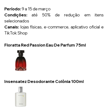
Período:
 9 a 15 de março
Condições:
 até 50% de redução em itens 
selecionados
Canais:
 lojas físicas, e-commerce, aplicativo oficial e 
TikTok Shop
Floratta Red Passion Eau De Parfum 75ml
Insensatez Desodorante Colônia 100ml