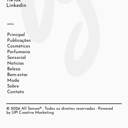
TikTok
Linkedin
MENU
Principal
Publicações
Cosméticos
Perfumaria
Sensorial
Notícias
Beleza
Bem-estar
Moda
Sobre
Contato
© 2026 All Sensez® · Todos os direitos reservados · Powered
by UP! Creative Marketing