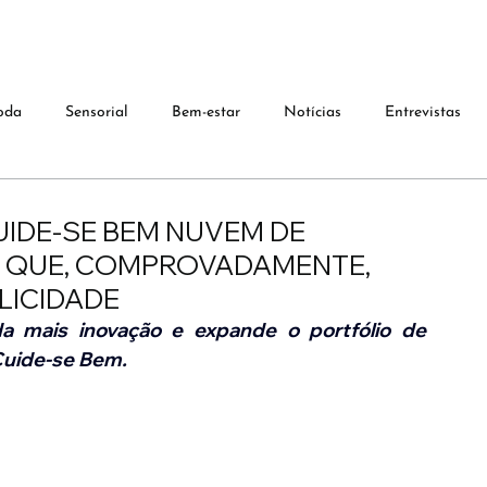
oda
Sensorial
Bem-estar
Notícias
Entrevistas
UIDE-SE BEM NUVEM DE
A QUE, COMPROVADAMENTE,
LICIDADE
a mais inovação e expande o portfólio de 
Cuide-se Bem.