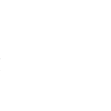
 
-
 
 
 
 
 