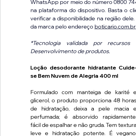
WhatsApp por meio do número 0800 744 00
na plataforma do dispositivo. Basta o c
verificar a disponibilidade na região de
da marca pelo endereço 
boticario.com.b
*Tecnologia validada por recurso
Desenvolvimento de produtos. 
Loção desodorante hidratante Cuide
se Bem Nuvem de Alegria 400 ml
Formulado com manteiga de karité e
glicerol, o produto proporciona 48 horas
de hidratação, deixa a pele macia e
perfumada; é absorvido rapidamente,
fácil de espalhar e não gruda. Tem textura
leve e hidratação potente. É vegano,