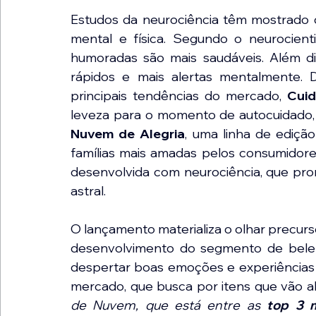
Estudos da neurociência têm mostrado q
mental e física. Segundo o neurocien
humoradas são mais saudáveis. Além diss
rápidos e mais alertas mentalmente.
principais tendências do mercado, 
Cui
leveza para o momento de autocuidado, 
Nuvem de Alegria
, uma linha de edição
famílias mais amadas pelos consumidore
desenvolvida com neurociência, que prom
astral.
O lançamento materializa o olhar precurso
desenvolvimento do segmento de belez
despertar boas emoções e experiências 
mercado, que busca por itens que vão al
de Nuvem, que está entre as 
top 3 