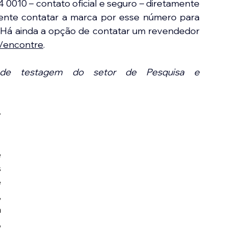
10 – contato oficial e seguro – diretamente 
liente contatar a marca por esse número para 
le. Há ainda a opção de contatar um revendedor 
r/encontre
. 
s de testagem do setor de Pesquisa e 
-
 
 
 
 
 
 