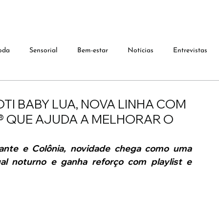
oda
Sensorial
Bem-estar
Notícias
Entrevistas
TI BABY LUA, NOVA LINHA COM
® QUE AJUDA A MELHORAR O
nte e Colônia, novidade chega como uma 
al noturno e ganha reforço com playlist e 