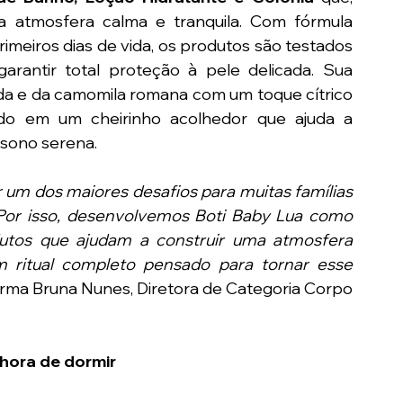
 atmosfera calma e tranquila. Com fórmula 
imeiros dias de vida, os produtos são testados 
arantir total proteção à pele delicada. Sua 
da e da camomila romana com um toque cítrico 
do em um cheirinho acolhedor que ajuda a 
 sono serena.
um dos maiores desafios para muitas famílias 
Por isso, desenvolvemos Boti Baby Lua como 
tos que ajudam a construir uma atmosfera 
ritual completo pensado para tornar esse 
firma Bruna Nunes, Diretora de Categoria Corpo 
 hora de dormir