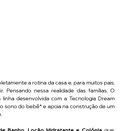
amente a rotina da casa e, para muitos pais, 
. Pensando nessa realidade das famílias, O 
a linha desenvolvida com a Tecnologia Dream 
 sono do bebê* e apoia na construção de um 
.
e Banho, Loção Hidratante e Colônia
 que, 