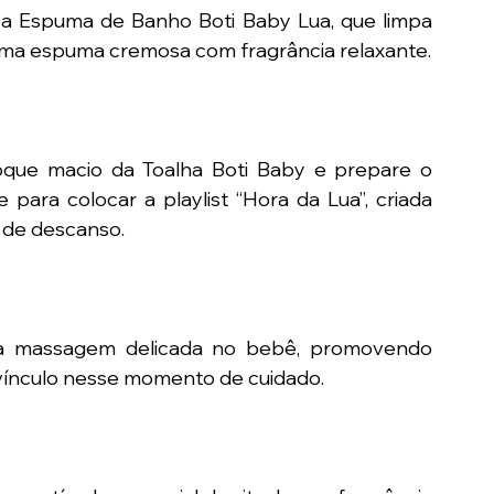
 a Espuma de Banho Boti Baby Lua, que limpa 
 uma espuma cremosa com fragrância relaxante.
ue macio da Toalha Boti Baby e prepare o 
para colocar a playlist “Hora da Lua”, criada 
 de descanso.
a massagem delicada no bebê, promovendo 
vínculo nesse momento de cuidado.