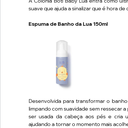
A Colônia Boti Baby Lua entra como últim
suave que ajuda a sinalizar que é hora de 
Espuma de Banho da Lua 150ml
Desenvolvida para transformar o banho n
limpando com suavidade sem ressecar a p
ser usada da cabeça aos pés e cria 
ajudando a tornar o momento mais acolhedo