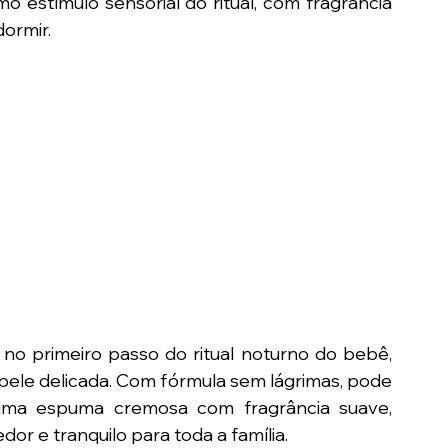
o estímulo sensorial do ritual, com fragrância 
dormir.
o primeiro passo do ritual noturno do bebê, 
ele delicada. Com fórmula sem lágrimas, pode 
uma espuma cremosa com fragrância suave, 
r e tranquilo para toda a família.