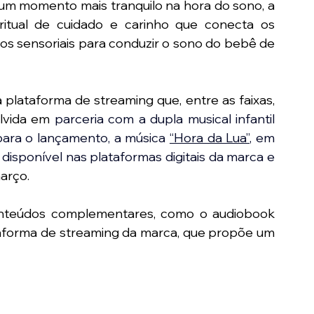
 um momento mais tranquilo na hora do sono, a 
ritual de cuidado e carinho que conecta os 
los sensoriais para conduzir o sono do bebê de 
na plataforma de streaming que, entre as faixas, 
lvida em
 parceria com a dupla musical infantil 
para o lançamento, a música 
“Hora da Lua”
, em 
disponível nas plataformas digitais da marca e 
março.
teúdos complementares, como o audiobook 
ataforma de streaming da marca, que propõe um 