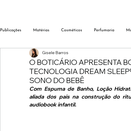
Publicações
Matérias
Cosméticos
Perfumaria
M
Gisele Barros
O BOTICÁRIO APRESENTA BO
TECNOLOGIA DREAM SLEEP
SONO DO BEBÊ
Com Espuma de Banho, Loção Hidrata
aliada dos pais na construção do ritu
audiobook infantil.