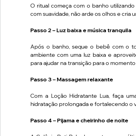
O ritual começa com o banho utilizando
com suavidade, não arde os olhos e cria
Passo 2 – Luz baixa e música tranquila
Após o banho, seque o bebê com o toq
ambiente com uma luz baixa e aproveite 
para ajudar na transição para o momento
Passo 3 – Massagem relaxante
Com a Loção Hidratante Lua, faça um
hidratação prolongada e fortalecendo o 
Passo 4 – Pijama e cheirinho de noite