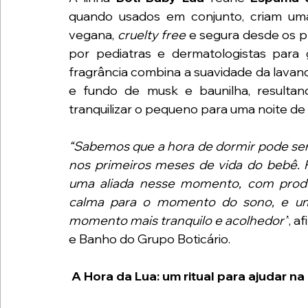
quando usados em conjunto, criam uma
vegana, 
cruelty free 
e segura desde os pr
por pediatras e dermatologistas para g
fragrância combina a suavidade da lavan
e fundo de musk e baunilha, resultan
tranquilizar o pequeno para uma noite de
“Sabemos que a hora de dormir pode ser 
nos primeiros meses de vida do bebê. 
uma aliada nesse momento, com produ
calma para o momento do sono, e um 
momento mais tranquilo e acolhedor”
, a
e Banho do Grupo Boticário.
A Hora da Lua: um ritual para ajudar na