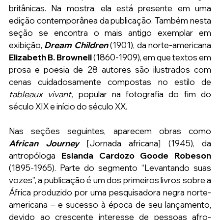
britânicas. Na mostra, ela está presente em uma 
edição contemporânea da publicação. Também nesta 
seção se encontra o mais antigo exemplar em 
exibição, 
Dream Children
(1901), da norte-americana 
Elizabeth B. Brownell
 (1860-1909), em que textos em 
prosa e poesia de 28 autores são ilustrados com 
cenas cuidadosamente compostas no estilo de 
tableaux vivant,
 popular na fotografia do fim do 
século XIX e início do século XX.
Nas seções seguintes, aparecem obras como 
African Journey
 [Jornada africana] (1945), da 
antropóloga 
Eslanda Cardozo Goode Robeson
(1895-1965). Parte do segmento “Levantando suas 
vozes”, a publicação é um dos primeiros livros sobre a 
África produzido por uma pesquisadora negra norte-
americana – e sucesso à época de seu lançamento, 
devido ao crescente interesse de pessoas afro-