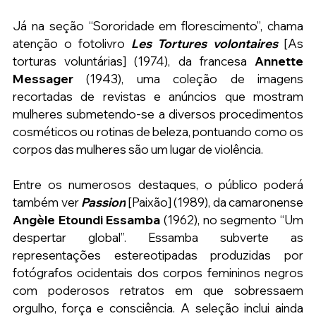
Já na seção “Sororidade em florescimento”, chama 
atenção o fotolivro 
Les Tortures volontaires
 [As 
torturas voluntárias] (1974), da francesa 
Annette 
Messager
 (1943), uma coleção de imagens 
recortadas de revistas e anúncios que mostram 
mulheres submetendo-se a diversos procedimentos 
cosméticos ou rotinas de beleza, pontuando como os 
corpos das mulheres são um lugar de violência.
Entre os numerosos destaques, o público poderá 
também ver 
Passion
[Paixão]
(1989), da camaronense 
Angèle Etoundi Essamba
 (1962), no segmento “Um 
despertar global”. Essamba subverte as 
representações estereotipadas produzidas por 
fotógrafos ocidentais dos corpos femininos negros 
com poderosos retratos em que sobressaem 
orgulho, força e consciência. A seleção inclui ainda 