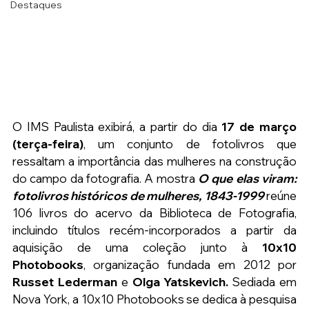
Destaques
O IMS Paulista exibirá, a partir do dia 
17 de março 
(terça-feira)
, 
um conjunto de fotolivros que 
ressaltam a importância das mulheres na construção 
do campo da fotografia.
 A mostra 
O que elas viram: 
fotolivros históricos de mulheres, 1843-1999
 reúne 
106 livros do acervo da Biblioteca de Fotografia, 
incluindo títulos recém-incorporados a partir da 
aquisição de uma coleção junto à 
10x10 
Photobooks
, organização fundada em 2012 por 
Russet Lederman
 e 
Olga Yatskevich. 
Sediada em 
Nova York, a 10x10 Photobooks se dedica à pesquisa 