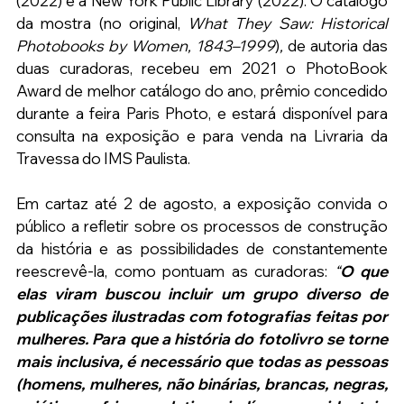
(2022) e a New York Public Library (2022). O catálogo 
da mostra (no original, 
What They Saw: Historical 
Photobooks by Women, 1843–1999
)
, 
de autoria das 
duas curadoras, recebeu em 2021 o PhotoBook 
Award de melhor catálogo do ano, prêmio concedido 
durante a feira Paris Photo, e estará disponível para 
consulta na exposição e para venda na Livraria da 
Travessa do IMS Paulista.
Em cartaz até 2 de agosto, a exposição convida o 
público a refletir sobre os processos de construção 
da história e as possibilidades de constantemente 
reescrevê-la, como pontuam as curadoras: 
“
O que 
elas viram buscou incluir um grupo diverso de 
publicações ilustradas com fotografias feitas por 
mulheres. Para que a história do fotolivro se torne 
mais inclusiva, é necessário que todas as pessoas 
(homens, mulheres, não binárias, brancas, negras, 