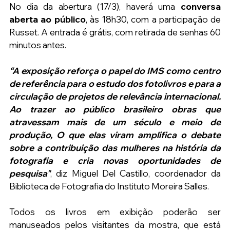
No dia da abertura (17/3), haverá uma 
conversa 
aberta ao público
, às 18h30, com a participação de 
Russet. A entrada é grátis, com retirada de senhas 60 
minutos antes.
“A exposição reforça o papel do IMS como centro 
de referência para o estudo dos fotolivros e para a 
circulação de projetos de relevância internacional. 
Ao trazer ao público brasileiro obras que 
atravessam mais de um século e meio de 
produção, O que elas viram amplifica o debate 
sobre a contribuição das mulheres na história da 
fotografia e cria novas oportunidades de 
pesquisa"
, diz Miguel Del Castillo, coordenador da 
Biblioteca de Fotografia do Instituto Moreira Salles.
Todos os livros em exibição poderão ser 
manuseados pelos visitantes da mostra, que está 