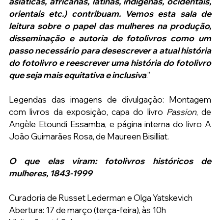
asiáticas, africanas, latinas, indígenas, ocidentais, 
orientais etc.) contribuam. Vemos esta sala de 
leitura sobre o papel das mulheres na produção, 
disseminação e autoria de fotolivros como um 
passo necessário para desescrever a atual história 
do fotolivro e reescrever uma história do fotolivro 
que seja mais equitativa e inclusiva
.”
Legendas das imagens de divulgação: Montagem 
com livros da exposição, capa do livro 
Passion
, de 
Angèle Etoundi Essamba, e página interna do livro A 
João Guimarães Rosa, de Maureen Bisilliat.
O que elas viram: fotolivros históricos de 
mulheres, 1843-1999
Curadoria de 
Russet Lederman e Olga Yatskevich
Abertura: 17 de março (terça-feira), às 10h