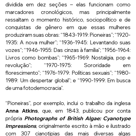
dividida em dez seções – elas funcionam como 
marcadores cronológicos, mas principalmente 
ressaltam o momento histórico, sociopolítico e de 
conquistas de gênero em que essas mulheres 
produziram suas obras: “1843-1919: Pioneiras”; “1920-
1935: A nova mulher”; “1936-1945: Levantando suas 
vozes”; “1946-1955: Das cinzas à família”; “1956-1964: 
Livros como bombas”; “1965-1969: Nostalgia, pop e 
revolução”; “1970-1975: Sororidade em 
florescimento”; “1976-1979: Políticas sexuais”; “1980-
1989: Um despertar global”; e “1990-1999: Em busca 
de uma fotodemocracia”.
“Pioneiras”, por exemplo, inclui o trabalho da inglesa 
Anna Atkins
, que, em 1843, publicou por conta 
própria 
Photographs of British Algae: Cyanotype 
Impressions
, originalmente escrito à mão e ilustrado 
com 307 cianotipias das mais diversas algas 