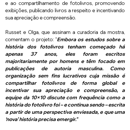
e ao compartilhamento de fotolivros, promovendo 
exibições, publicando livros a respeito e incentivando 
sua apreciação e compreensão.
Russet e Olga, que assinam a curadoria da mostra, 
comentam o projeto: "
Embora os estudos sobre a 
história dos fotolivros tenham começado há 
apenas 37 anos, eles foram escritos 
majoritariamente por homens e têm focado em 
publicações de autoria masculina. Como 
organização sem fins lucrativos cuja missão é 
compartilhar fotolivros de forma global e 
incentivar sua apreciação e compreensão, a 
equipe da 10×10 discute com frequência como a 
história do fotolivro foi – e continua sendo – escrita 
a partir de uma perspectiva enviesada, e que uma 
‘nova’ história precisa emergir."