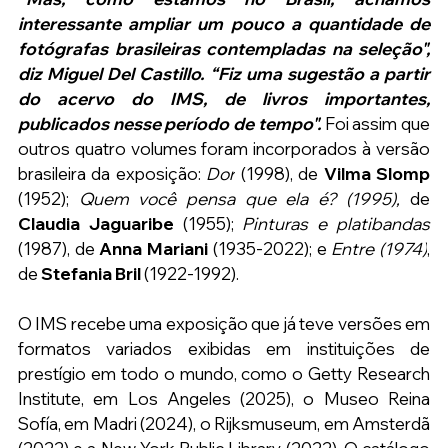
interessante ampliar um pouco a quantidade de 
fotógrafas brasileiras contempladas na seleção", 
diz Miguel Del Castillo. “Fiz uma sugestão a partir 
do acervo do IMS, de livros importantes, 
publicados nesse período de tempo".
 Foi assim que 
outros quatro volumes foram incorporados à versão 
brasileira da exposição: 
Dor
 (1998), de 
Vilma Slomp
(1952); 
Quem você pensa que ela é? (1995), 
de 
Claudia Jaguaribe
 (1955); 
Pinturas e platibandas 
(1987), de 
Anna Mariani
 (1935-2022); e 
Entre (1974)
, 
de 
Stefania Bril 
(1922-1992).
O IMS recebe uma exposição que já teve versões em 
formatos variados exibidas em instituições de 
prestígio em todo o mundo, como o Getty Research 
Institute, em Los Angeles (2025), o Museo Reina 
Sofía, em Madri (2024), o Rijksmuseum, em Amsterdã 