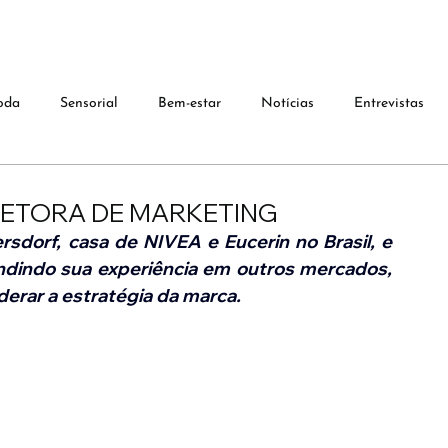
oda
Sensorial
Bem-estar
Notícias
Entrevistas
IRETORA DE MARKETING
sdorf, casa de NIVEA e Eucerin no Brasil, e 
dindo sua experiência em outros mercados, 
derar a estratégia da marca.