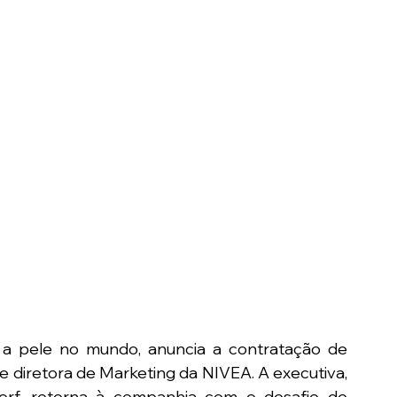
a pele no mundo, anuncia a contratação de 
e diretora de Marketing da NIVEA. A executiva, 
orf, retorna à companhia com o desafio de 