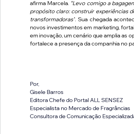
afirma Marcela. 
“Levo comigo a bagagem 
propósito claro: construir experiências 
transformadoras”
. Sua chegada aconte
novos investimentos em marketing, forta
em inovação, um cenário que amplia as o
fortalece a presença da companhia no pa
Por,
Gisele Barros
Editora Chefe do Portal ALL SENSEZ
Especialista no Mercado de Fragrâncias
Consultora de Comunicação Especializad