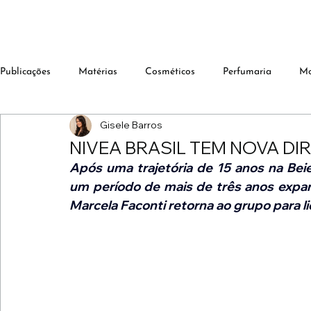
Publicações
Matérias
Cosméticos
Perfumaria
M
Gisele Barros
NIVEA BRASIL TEM NOVA D
Após uma trajetória de 15 anos na Beier
um período de mais de três anos expan
Marcela Faconti retorna ao grupo para li