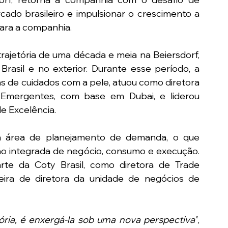
do brasileiro e impulsionar o crescimento a 
ra a companhia.
trajetória de uma década e meia na Beiersdorf, 
asil e no exterior. Durante esse período, a 
as de cuidados com a pele, atuou como diretora 
Emergentes, com base em Dubai, e liderou 
e Excelência.
na área de planejamento de demanda, o que 
ão integrada de negócio, consumo e execução. 
rte da Coty Brasil, como diretora de Trade 
eira de diretora da unidade de negócios de 
ória, é enxergá-la sob uma nova perspectiva”
, 