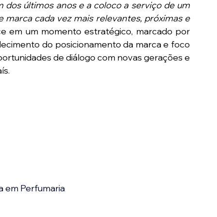
dos últimos anos e a coloco a serviço de um 
de marca cada vez mais relevantes, próximas e 
ce em um momento estratégico, marcado por 
lecimento do posicionamento da marca e foco 
portunidades de diálogo com novas gerações e 
ís.
a em Perfumaria