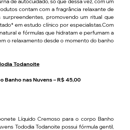
urna de autocuidado, só que dessa vez, com um 
produtos contam com a fragrância relaxante de 
 surpreendentes, promovendo um ritual que 
tado* em estudo clínico por 
especialistas.Com
atural e fórmulas que hidratam e perfumam a 
tem o relaxamento desde o momento do banho 
dodia Todanoite
o Banho nas Nuvens – R$ 45,00
onete Líquido Cremoso para o corpo Banho 
vens Tododia Todanoite possui fórmula gentil, 