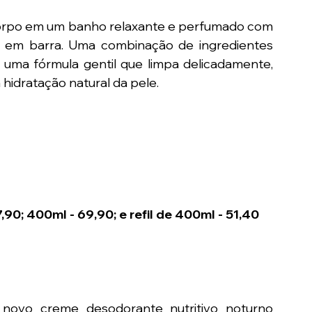
orpo em um banho relaxante e perfumado com 
 em barra. Uma combinação de ingredientes 
 uma fórmula gentil que limpa delicadamente, 
hidratação natural da pele.
0; 400ml - 69,90; e refil de 400ml - 51,40
novo creme desodorante nutritivo noturno 