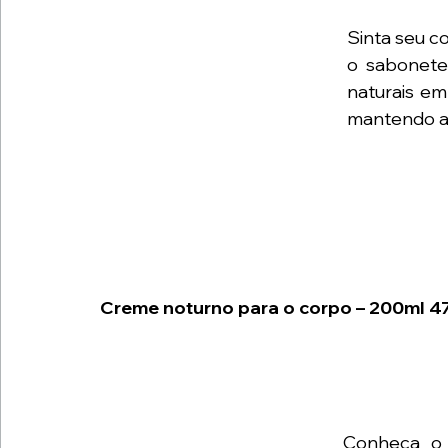
Sinta seu c
o sabonete
naturais em
mantendo a 
Creme noturno para o corpo – 200ml 47,9
Conheça o 