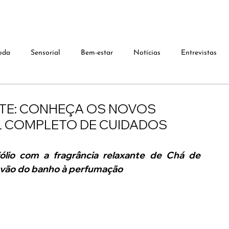
oda
Sensorial
Bem-estar
Notícias
Entrevistas
TE: CONHEÇA OS NOVOS
L COMPLETO DE CUIDADOS
io com a fragrância relaxante de Chá de 
vão do banho à perfumação