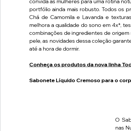
convida as mulheres para uma rotina not
portfólio ainda mais robusto. Todos os 
Chá de Camomila e Lavanda e texturas
melhora a qualidade do sono em 4x*, tes
combinações de ingredientes de origem n
pele, as novidades dessa coleção garan
até a hora de dormir.
Conheça os produtos da nova linha To
Sabonete Líquido Cremoso para o corp
O Sab
nas Nu