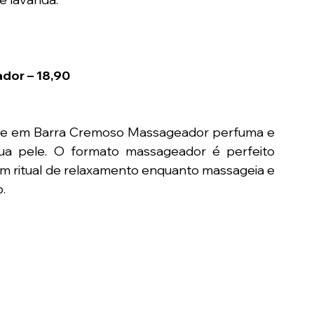
dor – 18,90
e em Barra Cremoso Massageador perfuma e 
ua pele. O formato massageador é perfeito 
um ritual de relaxamento enquanto massageia e 
.