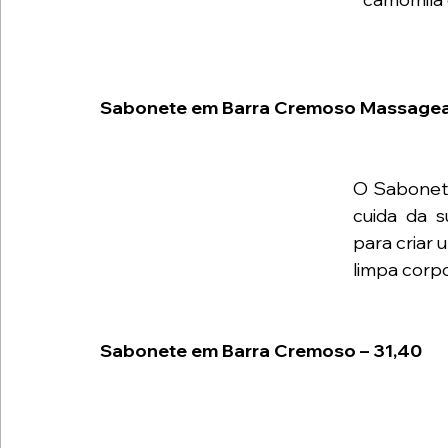
Sabonete em Barra Cremoso Massagea
O Sabonet
cuida da s
para criar 
limpa corpo
Sabonete em Barra Cremoso – 31,40