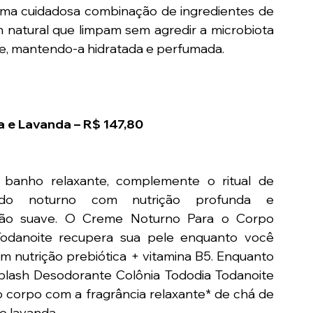
ma cuidadosa combinação de ingredientes de 
 natural que limpam sem agredir a microbiota 
e, mantendo-a hidratada e perfumada.
 e Lavanda – R$ 147,80
banho relaxante, complemente o ritual de 
dado noturno com nutrição profunda e 
ão suave. O Creme Noturno Para o Corpo 
Todanoite recupera sua pele enquanto você 
m nutrição prebiótica + vitamina B5. Enquanto 
lash Desodorante Colônia Tododia Todanoite 
 corpo com a fragrância relaxante* de chá de 
e lavanda.