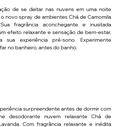
ação de se deitar nas nuvens em uma noite 
m o novo spray de ambientes Chá de Camomila 
Sua fragrância aconchegante e inusitada 
m efeito relaxante e sensação de bem-estar, 
ra sua experiência pré-sono. Experimente 
ar no banheiro, antes do banho.
eriência surpreendente antes de dormir com 
e desodorante nuvem relaxante Chá de 
avanda. Com fragrância relaxante e inédita 