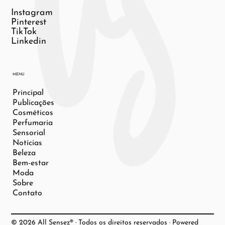
Instagram
Pinterest
TikTok
Linkedin
MENU
Principal
Publicações
Cosméticos
Perfumaria
Sensorial
Notícias
Beleza
Bem-estar
Moda
Sobre
Contato
© 2026 All Sensez® · Todos os direitos reservados · Powered