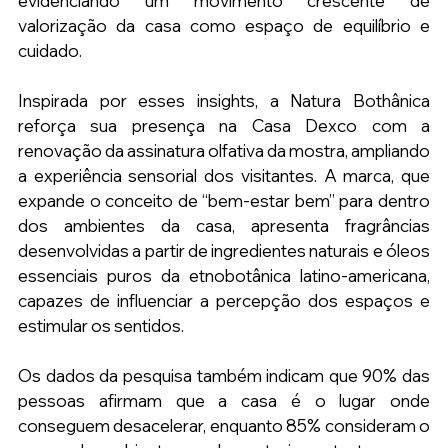
evidenciando um movimento crescente de 
valorização da casa como espaço de equilíbrio e 
cuidado.
Inspirada por esses insights, a Natura Bothânica 
reforça sua presença na Casa Dexco com a 
renovação da assinatura olfativa da mostra, ampliando 
a experiência sensorial dos visitantes. A marca, que 
expande o conceito de “bem-estar bem” para dentro 
dos ambientes da casa, apresenta fragrâncias 
desenvolvidas a partir de ingredientes naturais e óleos 
essenciais puros da etnobotânica latino-americana, 
capazes de influenciar a percepção dos espaços e 
estimular os sentidos.
Os dados da pesquisa também indicam que 90% das 
pessoas afirmam que a casa é o lugar onde 
conseguem desacelerar, enquanto 85% consideram o 