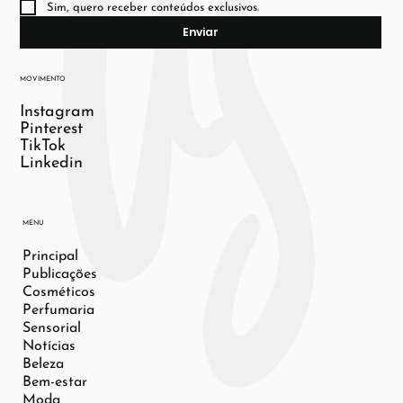
Sim, quero receber conteúdos exclusivos.
Enviar
MOVIMENTO
Instagram
Pinterest
TikTok
Linkedin
MENU
Principal
Publicações
Cosméticos
Perfumaria
Sensorial
Notícias
Beleza
Bem-estar
Moda