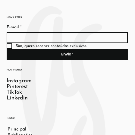
NEWSLETTER
E-mail
*
Sim, quero receber conteúdos exclusivos.
Enviar
MOVIMENTO
Instagram
Pinterest
TikTok
Linkedin
MENU
Principal