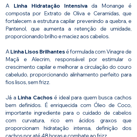
A 
Linha Hidratação Intensiva
 da Monange é 
composta por Extrato de Oliva e Ceramidas, que 
fortalecem a estrutura capilar prevenindo a quebra, e 
Pantenol, que aumenta a retenção de umidade, 
proporcionando brilho e maciez aos cabelos.
A 
Linha Lisos Brilhantes
 é formulada com Vinagre de 
Maçã e Alecrim, responsável por estimular o 
crescimento capilar e melhorar a circulação do couro 
cabeludo, proporcionando alinhamento perfeito para 
fios lisos, sem frizz.
Já a 
Linha Cachos
 é ideal para quem busca cachos 
bem definidos. É enriquecida com Óleo de Coco, 
importante ingrediente para o cuidado de cabelos 
com curvatura, rico em ácidos graxos que 
proporcionam hidratação intensa, definição dos 
cachos por até 48 horas e combate ao frizz.