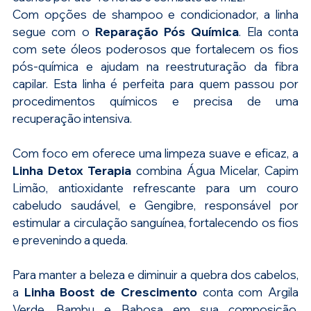
Com opções de shampoo e condicionador, a linha 
segue com o 
Reparação Pós Química
. Ela conta 
com sete óleos poderosos que fortalecem os fios 
pós-química e ajudam na reestruturação da fibra 
capilar. Esta linha é perfeita para quem passou por 
procedimentos químicos e precisa de uma 
recuperação intensiva.
Com foco em
oferece uma limpeza suave e eficaz, a 
Linha Detox Terapia
 combina Água Micelar, Capim 
Limão, antioxidante refrescante para um couro 
cabeludo saudável, e Gengibre, responsável por 
estimular a circulação sanguínea, fortalecendo os fios 
e prevenindo a queda.
Para manter a beleza e diminuir a quebra dos cabelos, 
a 
Linha Boost de Crescimento
 conta com Argila 
Verde, Bambu e Babosa em sua composição. 