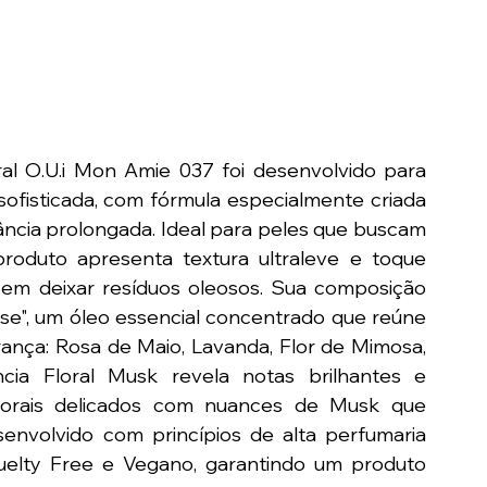
 O.U.i Mon Amie 037 foi desenvolvido para 
sofisticada, com fórmula especialmente criada 
ância prolongada. Ideal para peles que buscam 
roduto apresenta textura ultraleve e toque 
sem deixar resíduos oleosos. Sua composição 
sse", um óleo essencial concentrado que reúne 
rança: Rosa de Maio, Lavanda, Flor de Mimosa, 
cia Floral Musk revela notas brilhantes e 
lorais delicados com nuances de Musk que 
envolvido com princípios de alta perfumaria 
ruelty Free e Vegano, garantindo um produto 