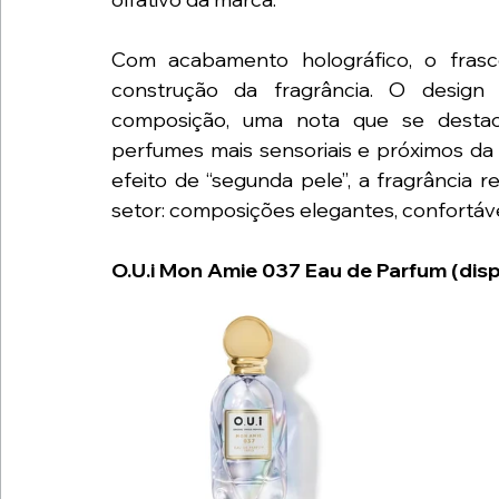
Com acabamento holográfico, o fras
construção da fragrância. O desig
composição, uma nota que se destac
perfumes mais sensoriais e próximos da 
efeito de “segunda pele”, a fragrância r
setor: composições elegantes, confortávei
O.U.i Mon Amie 037 Eau de Parfum (dis