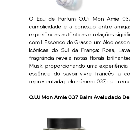
O Eau de Parfum O.U.i Mon Amie 037 
cumplicidade e a conexão entre amigas
experiências autênticas e relações signifi
com L'Essence de Grasse, um óleo essenci
icônicas do Sul da França: Rosa, Lava
fragrância revela notas florais brilhan
Musk, proporcionando uma experiência ol
essência do savoir-vivre francês, a co
representada pelo número 037, que remet
O.U.i Mon Amie 037 Balm Aveludado D