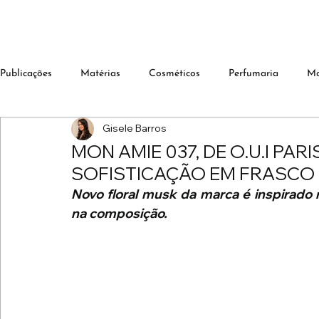
Publicações
Matérias
Cosméticos
Perfumaria
M
Gisele Barros
MON AMIE 037, DE O.U.I PAR
SOFISTICAÇÃO EM FRASCO 
Novo floral musk da marca é inspirado 
na composição.