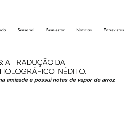
oda
Sensorial
Bem-estar
Notícias
Entrevistas
IS: A TRADUÇÃO DA
HOLOGRÁFICO INÉDITO.
na amizade e possui notas de vapor de arroz 