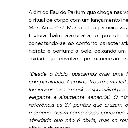
Além do Eau de Parfum, que chega nas ve
o ritual de corpo com um lançamento iné
Mon Amie 037. Marcando a primeira vez 
textura balm aveludada, o produto tr
conectando-se ao conforto característi
hidrata e perfuma a pele, deixando um
cuidado que envolve e permanece ao long
“Desde o início, buscamos criar uma 
compartilhado. Caroline trouxe uma leitur
luminosos com o musk, responsável por c
elegante e altamente sensorial. O nú
referência às 37 pontes que cruzam o 
margens. Assim como essas conexões, M
afinidade que não é óbvia, mas se reve
olfativo da marca.