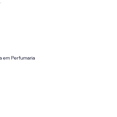
.
a em Perfumaria