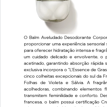
O Balm Aveludado Desodorante Corporal
proporcionar uma experiência sensorial 
para oferecer hidratação intensa e fragr
um cuidado delicado e envolvente, o p
acetinado, garantindo absorção rápida 
exclusiva incorpora o "L'Essence de Gra
cinco colheitas excepcionais do sul da F
Folhas de Violeta e Sálvia. A fragrân
acolhedoras, combinando elementos f
transmitem feminilidade e conforto. Des
francesa, o balm possui certificação C