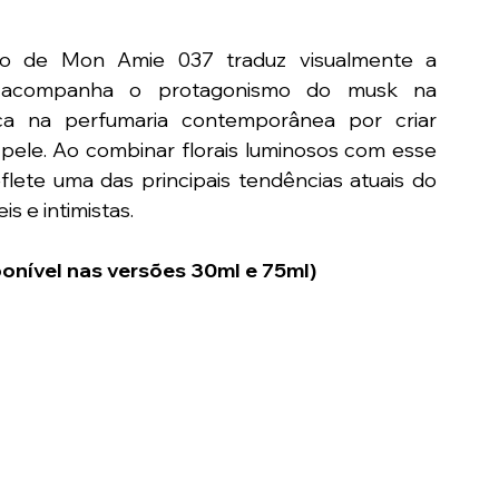
co de Mon Amie 037 traduz visualmente a 
n acompanha o protagonismo do musk na 
a na perfumaria contemporânea por criar 
pele. Ao combinar florais luminosos com esse 
eflete uma das principais tendências atuais do 
s e intimistas.
ponível nas versões 30ml e 75ml)