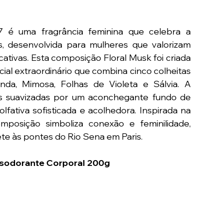
é uma fragrância feminina que celebra a 
, desenvolvida para mulheres que valorizam 
cativas. Esta composição Floral Musk foi criada 
al extraordinário que combina cinco colheitas 
nda, Mimosa, Folhas de Violeta e Sálvia. A 
tes suavizadas por um aconchegante fundo de 
fativa sofisticada e acolhedora. Inspirada na 
mposição simboliza conexão e feminilidade, 
e às pontes do Rio Sena em Paris.
esodorante Corporal 200g