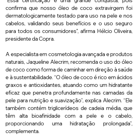
"Essa certificação é uma grande conquista, pois 
confirma que nosso óleo de coco extravirgem foi 
dermatologicamente testado para uso na pele e nos 
cabelos, validando seus benefícios e o uso seguro 
para todos os consumidores", afirma Hélcio Oliveira, 
presidente da Copra.
A especialista em cosmetologia avançada e produtos 
naturais, Jaqueline Alecrim, recomenda o uso do óleo 
de coco como forma de caminhar em direção à saúde 
e à sustentabilidade. “O óleo de coco é rico em ácidos 
graxos e antioxidantes, atuando como um hidratante 
eficaz que penetra profundamente nas camadas da 
pele para nutrição e suavização”, explica Alecrim. “Ele 
também contém triglicerídeos de cadeia média, que 
têm alta bioafinidade com a pele e o cabelo, 
proporcionando uma hidratação prolongada”, 
complementa.