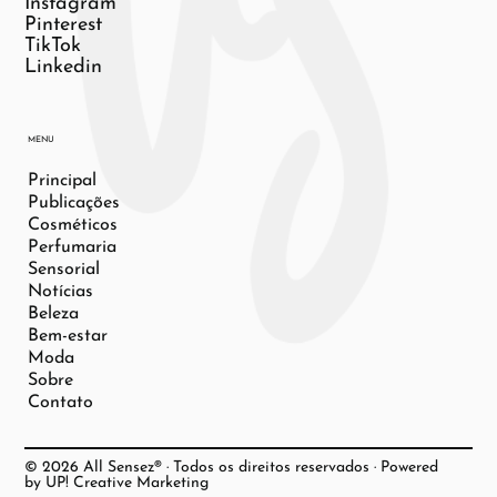
Instagram
Pinterest
TikTok
Linkedin
MENU
Principal
Publicações
Cosméticos
Perfumaria
Sensorial
Notícias
Beleza
Bem-estar
Moda
Sobre
Contato
© 2026 All Sensez® · Todos os direitos reservados · Powered
by UP! Creative Marketing