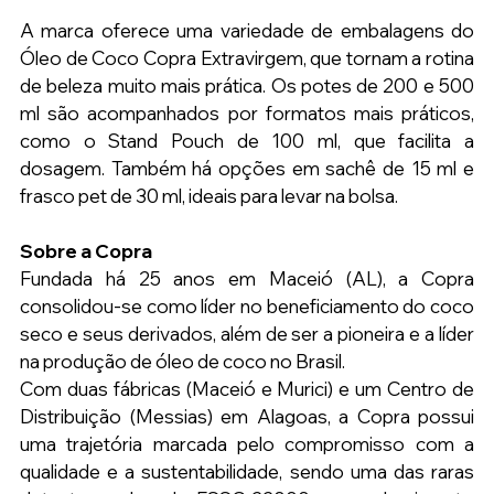
A marca oferece uma variedade de embalagens do 
Óleo de Coco Copra Extravirgem, que tornam a rotina 
de beleza muito mais prática. Os potes de 200 e 500 
ml são acompanhados por formatos mais práticos, 
como o Stand Pouch de 100 ml, que facilita a 
dosagem. Também há opções em sachê de 15 ml e 
frasco pet de 30 ml, ideais para levar na bolsa.
Sobre a Copra
Fundada há 25 anos em Maceió (AL), a Copra 
consolidou-se como líder no beneficiamento do coco 
seco e seus derivados, além de ser a pioneira e a líder 
na produção de óleo de coco no Brasil.
Com duas fábricas (Maceió e Murici) e um Centro de 
Distribuição (Messias) em Alagoas, a Copra possui 
uma trajetória marcada pelo compromisso com a 
qualidade e a sustentabilidade, sendo uma das raras 