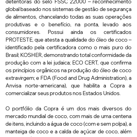
detentoras do selo FSSC 22000 – reconhecimento 
global baseado nos sistemas de gestão de segurança 
de alimentos, chancelando todas as suas operações 
produtivas e o benefício, na ponta, levado aos 
consumidores. Possui ainda os certificados 
PROTESTE, que atesta a qualidade do óleo de coco – 
identificado pela certificadora como o mais puro do 
Brasil; KOSHER, demonstrando total conformidade da 
produção com a lei judaica; ECO CERT, que confirma 
os princípios orgânicos na produção do óleo de coco 
extravirgem; e FDA (Food and Drug Administration), a 
Anvisa norte-americana), que habilita a Copra a 
comercializar seus produtos nos Estados Unidos.
O portfólio da Copra é um dos mais diversos do 
mercado mundial de coco, com mais de uma centena 
de itens, incluindo a água de coco (com e sem polpa), a 
manteiga de coco e a calda de açúcar de coco, além 